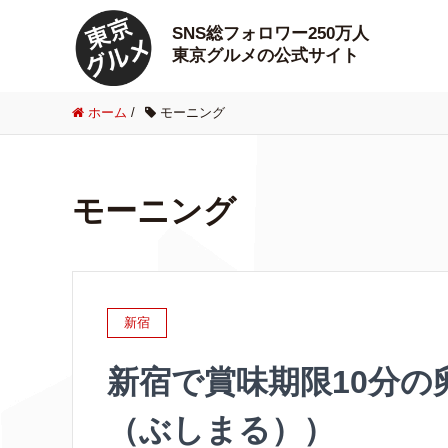
SNS総フォロワー250万人
東京グルメの公式サイト
ホーム
/
モーニング
モーニング
新宿
新宿で賞味期限10分
（ぶしまる））