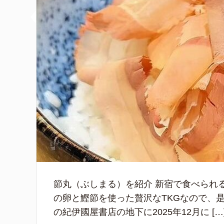
節丸（ぶしまる）を紹介 新宿で食べられ
の卵と鰹節を使った贅沢なTKGなので、是
の紀伊國屋書店の地下に2025年12月に […