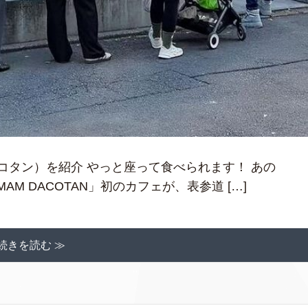
（アマムダコタン）を紹介 やっと座って食べられます！ あの
AMAM DACOTAN」初のカフェが、表参道 […]
続きを読む ≫