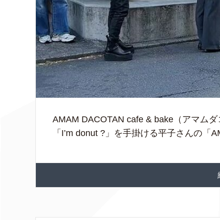
AMAM DACOTAN cafe & bake
「I’m donut ?」を手掛ける平子さんの「