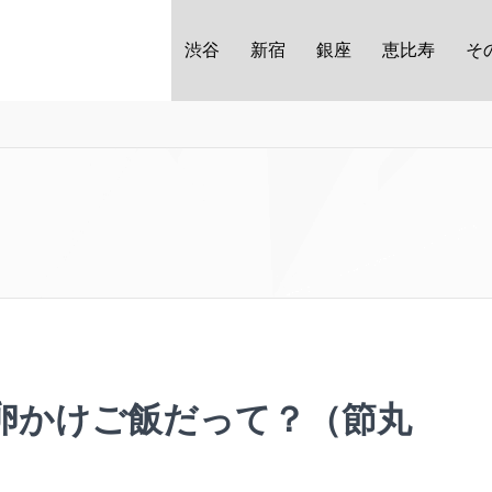
渋谷
新宿
銀座
恵比寿
そ
の卵かけご飯だって？（節丸