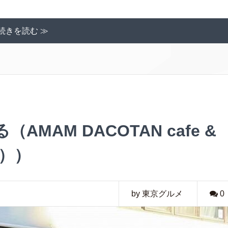
続きを読む ≫
MAM DACOTAN cafe &
ン））
by 東京グルメ
0