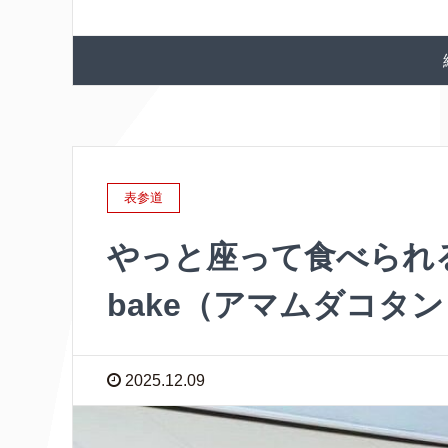
表参道
やっと座って食べられる（A
bake（アマムダコタ
2025.12.09