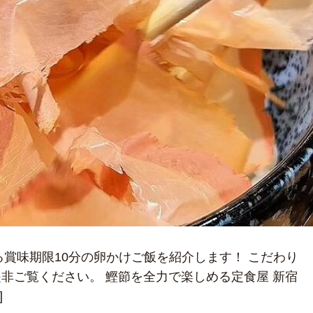
る賞味期限10分の卵かけご飯を紹介します！ こだわり
非ご覧ください。 鰹節を全力で楽しめる定食屋 新宿
]