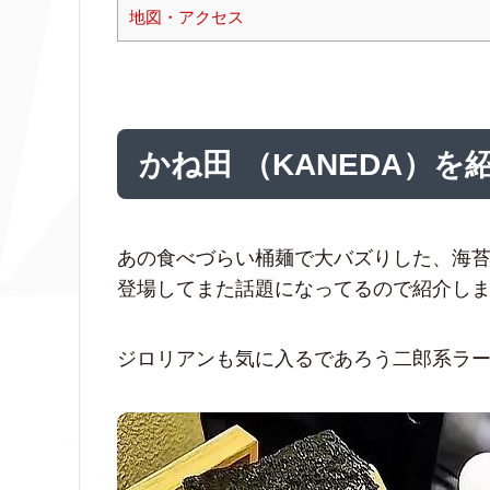
地図・アクセス
かね田 （KANEDA）を
あの食べづらい桶麺で大バズりした、海
登場してまた話題になってるので紹介し
ジロリアンも気に入るであろう二郎系ラ