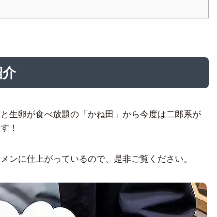
紹介
苔と生卵が食べ放題の「かね田」から今度は二郎系が
ます！
ーメンに仕上がっているので、是非ご覧ください。