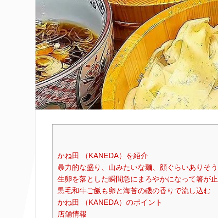
かね田 （KANEDA）を紹介
暴力的な盛り、山みたいな麺、顔ぐらいありそう
生卵を落とした瞬間急にまろやかになって箸が止
黒毛和牛ご飯も卵と海苔の磯の香りで流し込む
かね田 （KANEDA）のポイント
店舗情報