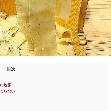
目次
な焼豚
まらない