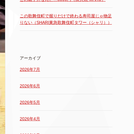
この歌舞伎町で握りだけで終わる寿司屋じゃ物足
りない（SHARI東急歌舞伎町タワー（シャリ））
アーカイブ
2026年7月
2026年6月
2026年5月
2026年4月