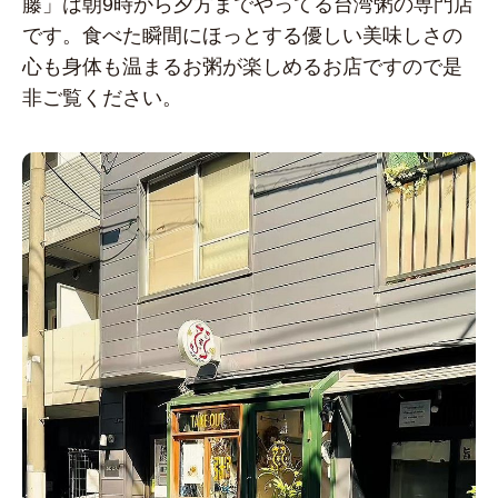
藤」は朝9時から夕方までやってる台湾粥の専門店
です。食べた瞬間にほっとする優しい美味しさの
心も身体も温まるお粥が楽しめるお店ですので是
非ご覧ください。