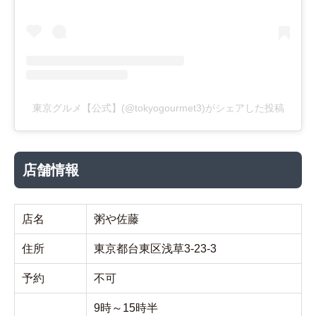
東京グルメ【公式】(@tokyogourmet3)がシェアした投稿
店舗情報
店名
粥や佐藤
住所
東京都台東区浅草3-23-3
予約
不可
9時～15時半