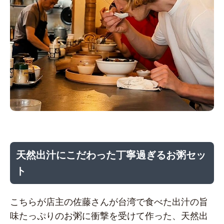
天然出汁にこだわった丁寧過ぎるお粥セッ
ト
こちらが店主の佐藤さんが台湾で食べた出汁の旨
味たっぷりのお粥に衝撃を受けて作った、天然出