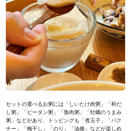
セットの選べるお粥には「しいたけ肉粥」「和だ
し粥」「ピータン粥」「魯肉粥」「牡蠣のうまみ
粥」などがあり、トッピングも「煮玉子」「パク
チー」「梅干し」「のり」「油條」などが楽しめ