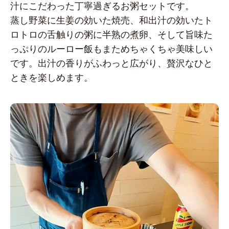
汁にこだわった丁寧過ぎるお粥セットです。
蒸し野菜に生姜の効いた焼売、和出汁の効いたト
ロトロの舌触りの粥に半熟の煮卵、そして旨味た
っぷりのルーロー飯もまためちゃくちゃ美味しい
です。出汁の香りがふわっと広がり、贅沢なひと
ときを楽しめます。