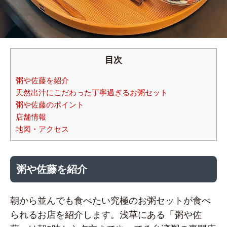
目次
粥や佐藤を紹介
天然出汁にこだわった丁寧過ぎるお粥セット
粥や佐藤のポイント
店舗情報
地図・アクセス
粥や佐藤を紹介
朝から並んでも食べたい究極のお粥セットが食べ
られるお店を紹介します。浅草にある「粥や佐