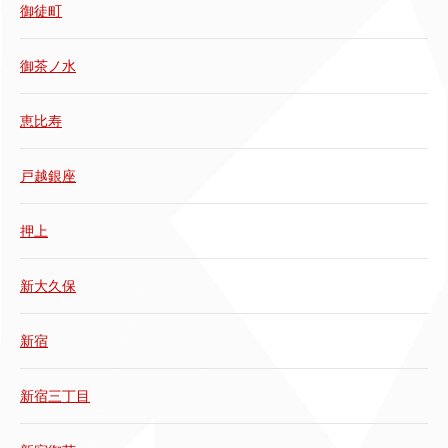
御徒町
御茶ノ水
恵比寿
戸越銀座
押上
新大久保
新宿
新宿三丁目