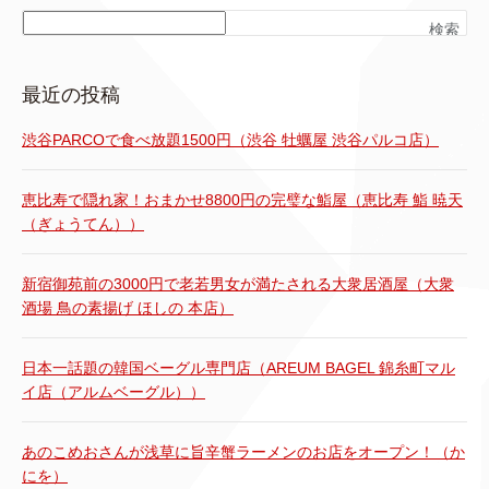
検索
最近の投稿
渋谷PARCOで食べ放題1500円（渋谷 牡蠣屋 渋谷パルコ店）
恵比寿で隠れ家！おまかせ8800円の完璧な鮨屋（恵比寿 鮨 暁天
（ぎょうてん））
新宿御苑前の3000円で老若男女が満たされる大衆居酒屋（大衆
酒場 鳥の素揚げ ほしの 本店）
日本一話題の韓国ベーグル専門店（AREUM BAGEL 錦糸町マル
イ店（アルムベーグル））
あのこめおさんが浅草に旨辛蟹ラーメンのお店をオープン！（か
にを）