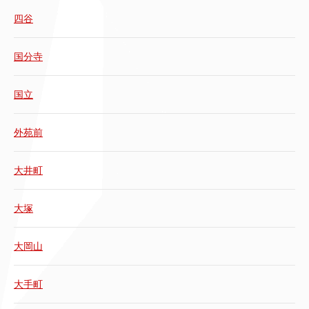
四谷
国分寺
国立
外苑前
大井町
大塚
大岡山
大手町