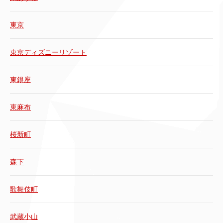
東京
東京ディズニーリゾート
東銀座
東麻布
桜新町
森下
歌舞伎町
武蔵小山