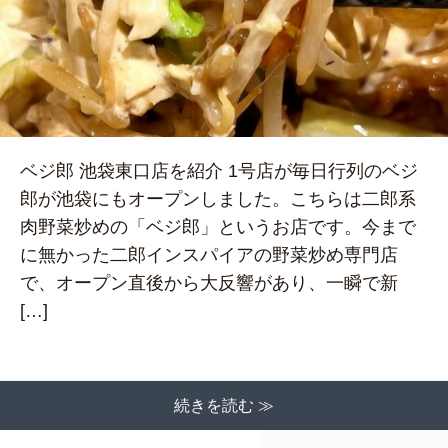
ベジ郎 池袋東口店を紹介 1号店が毎日行列のベジ
郎が池袋にもオープンしました。こちらは二郎系
肉野菜炒めの「ベジ郎」というお店です。今まで
に無かった二郎インスパイアの野菜炒め専門店
で、オープン直後から大反響があり、一瞬で新
[…]
続きを読む ≫