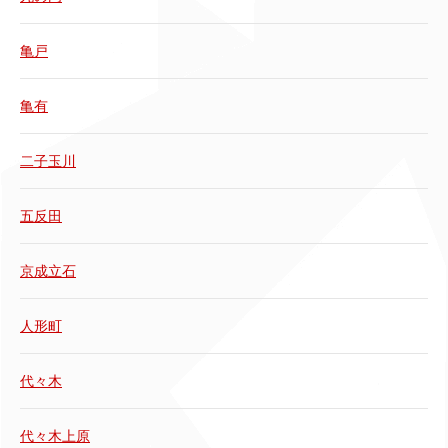
亀戸
亀有
二子玉川
五反田
京成立石
人形町
代々木
代々木上原