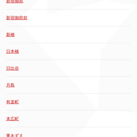
新宿御苑
新宿御苑前
新橋
日本橋
日比谷
月島
有楽町
末広町
東あずま