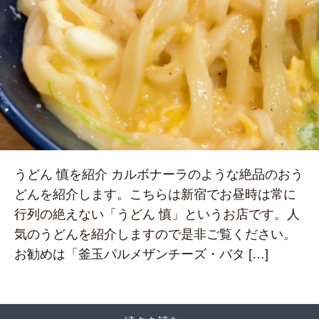
うどん 慎を紹介 カルボナーラのような絶品のおう
どんを紹介します。こちらは新宿でお昼時は常に
行列の絶えない「うどん 慎」というお店です。人
気のうどんを紹介しますので是非ご覧ください。
お勧めは「釜玉パルメザンチーズ・バタ […]