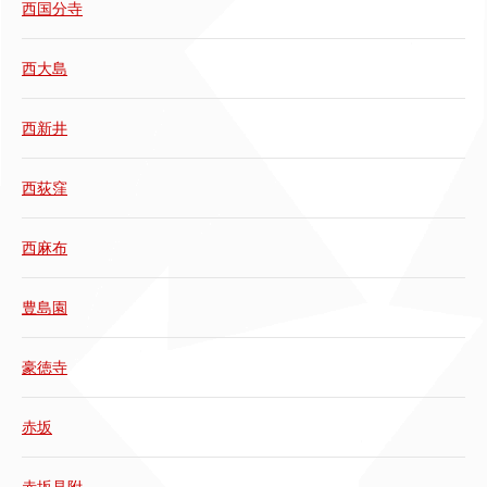
西国分寺
西大島
西新井
西荻窪
西麻布
豊島園
豪徳寺
赤坂