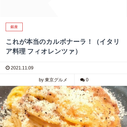
銀座
これが本当のカルボナーラ！（イタリ
ア料理 フィオレンツァ）
2021.11.09
by 東京グルメ
0