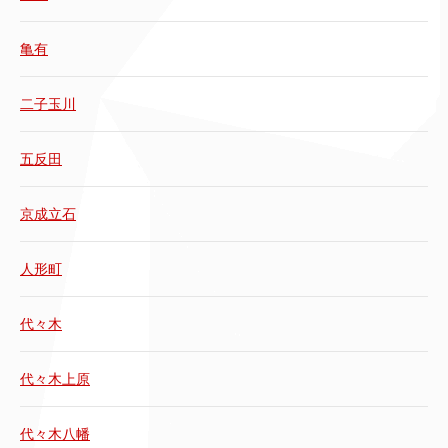
亀有
二子玉川
五反田
京成立石
人形町
代々木
代々木上原
代々木八幡