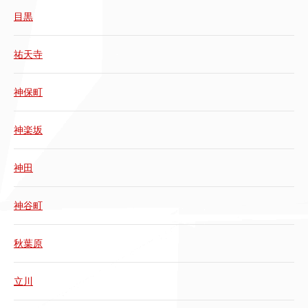
目黒
祐天寺
神保町
神楽坂
神田
神谷町
秋葉原
立川