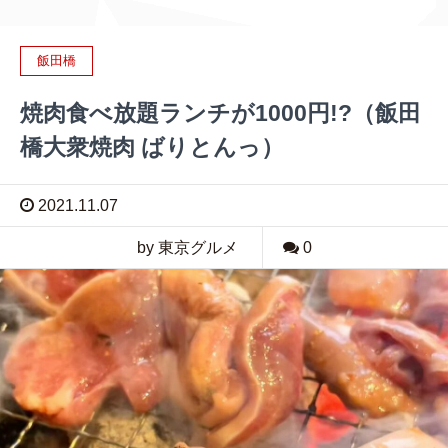
飯田橋
焼肉食べ放題ランチが1000円!?（飯田
橋大衆焼肉 ばりとんっ）
2021.11.07
by 東京グルメ
0