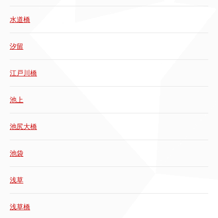
水道橋
汐留
江戸川橋
池上
池尻大橋
池袋
浅草
浅草橋