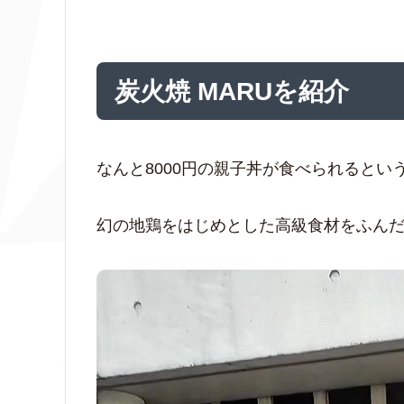
炭火焼 MARUを紹介
なんと8000円の親子丼が食べられるとい
幻の地鶏をはじめとした高級食材をふん