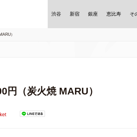
渋谷
新宿
銀座
恵比寿
そ
MARU）
0円（炭火焼 MARU）
ket