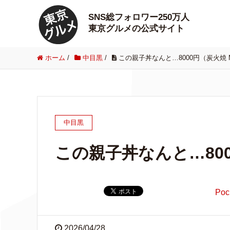
SNS総フォロワー250万人
東京グルメの公式サイト
ホーム
/
中目黒
/
この親子丼なんと…8000円（炭火焼 
中目黒
この親子丼なんと…800
Poc
2026/04/28