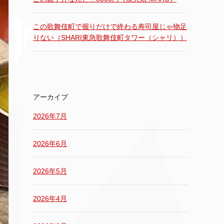
この歌舞伎町で握りだけで終わる寿司屋じゃ物足
りない（SHARI東急歌舞伎町タワー（シャリ））
アーカイブ
2026年7月
2026年6月
2026年5月
2026年4月