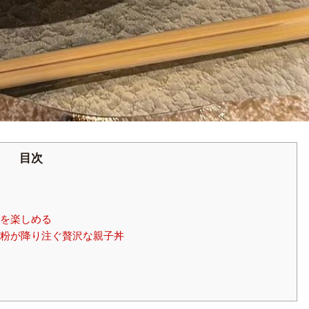
目次
を楽しめる
粉が降り注ぐ贅沢な親子丼