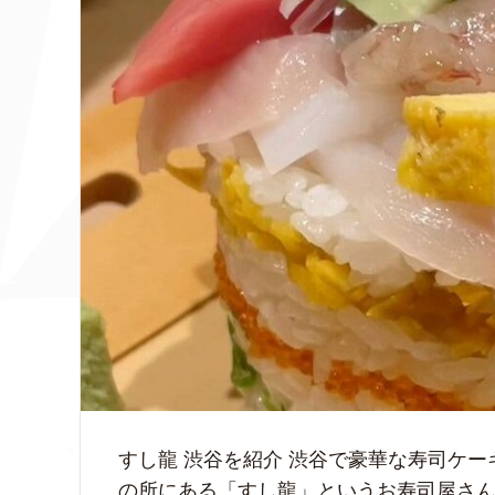
すし龍 渋谷を紹介 渋谷で豪華な寿司ケ
の所にある「すし龍」というお寿司屋さん