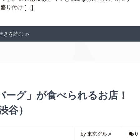
り付け […]
続きを読む ≫
バーグ」が食べられるお店！
 渋谷）
by 東京グルメ
0