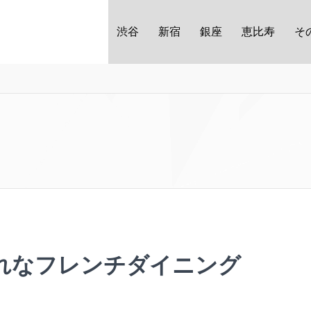
渋谷
新宿
銀座
恵比寿
そ
れなフレンチダイニング