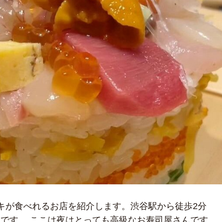
ーキが食べれるお店を紹介します。渋谷駅から徒歩2分
です。 ここは夜はとっても高級なお寿司屋さんです