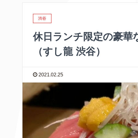
渋谷
休日ランチ限定の豪華
（すし龍 渋谷）
2021.02.25