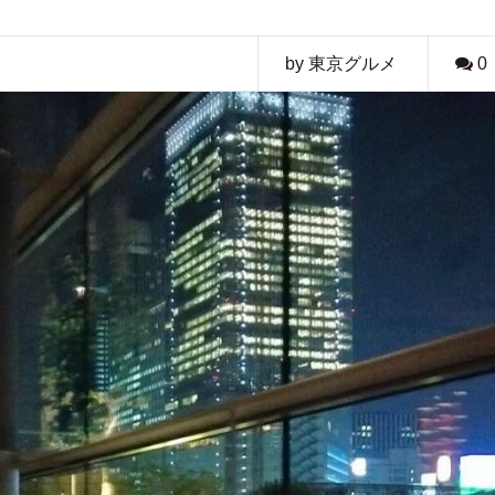
by 東京グルメ
0