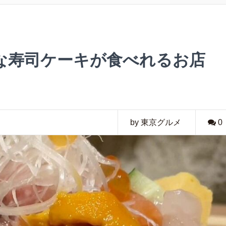
な寿司ケーキが食べれるお店
by 東京グルメ
0