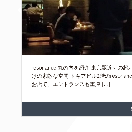
resonance 丸の内を紹介 東京駅近
けの素敵な空間 トキアビル2階のreson
お店で、エントランスも重厚 […]