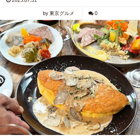
2025.07.31
by 東京グルメ
0