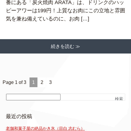
番にある「炭火焼肉 ARATA」は、ドリンクのハッ
ピーアワーは199円！上質なお肉にこの立地と雰囲
気を兼ね備えているのに、お肉 […]
続きを読む ≫
Page 1 of 3
1
2
3
検索
最近の投稿
老舗和菓子屋の絶品かき氷（目白 志むら）