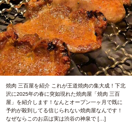
焼肉 三百屋を紹介 これが王道焼肉の集大成！下北
沢に2025年の春に突如現れた焼肉屋「焼肉 三百
屋」を紹介します！なんとオープン一ヶ月で既に
予約が殺到してる信じられない焼肉屋なんです！
なぜならこのお店は実は渋谷の神泉で […]