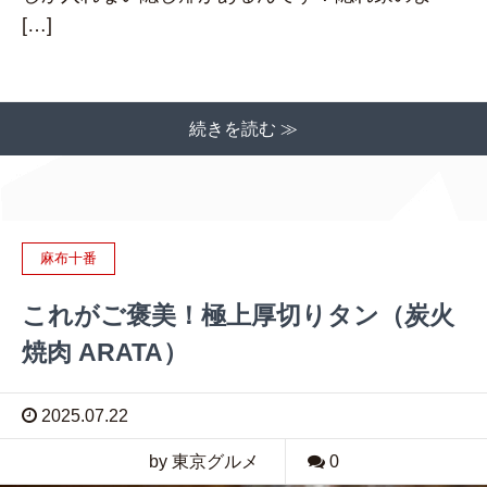
[…]
続きを読む ≫
麻布十番
これがご褒美！極上厚切りタン（炭火
焼肉 ARATA）
2025.07.22
by 東京グルメ
0