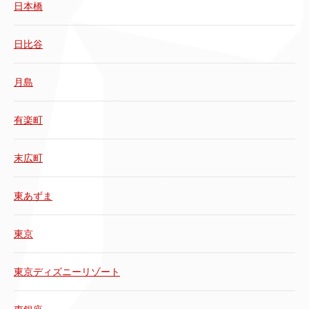
日本橋
日比谷
月島
有楽町
末広町
東あずま
東京
東京ディズニーリゾート