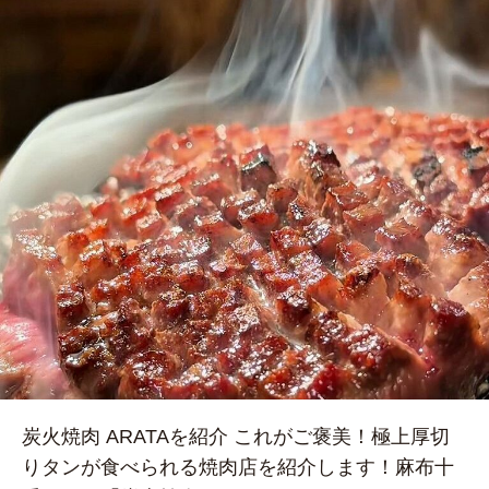
炭火焼肉 ARATAを紹介 これがご褒美！極上厚切
りタンが食べられる焼肉店を紹介します！麻布十