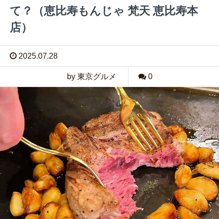
て？（恵比寿もんじゃ 梵天 恵比寿本
店）
2025.07.28
by 東京グルメ
0