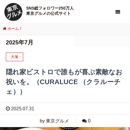
SNS総フォロワー250万人
東京グルメの公式サイト
ホーム
/
2025年7月
大塚
隠れ家ビストロで誰もが喜ぶ素敵なお
祝いを。（CURALUCE （クラルーチ
ェ））
2025.07.31
by 東京グルメ
0