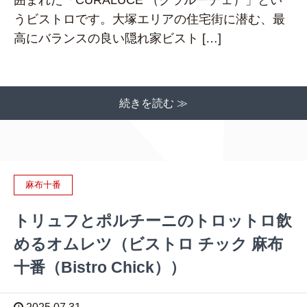
うビストロです。大塚エリアの住宅街に潜む、最
高にバランスの良い隠れ家ビスト […]
続きを読む ≫
麻布十番
トリュフとポルチーニのトロットロ飲
めるオムレツ（ビストロ チック 麻布
十番（Bistro Chick））