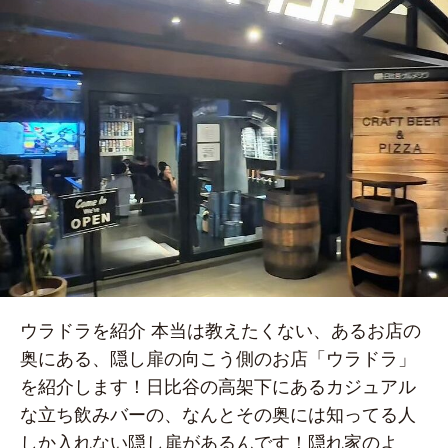
ウラドラを紹介 本当は教えたくない、あるお店の
奥にある、隠し扉の向こう側のお店「ウラドラ」
を紹介します！日比谷の高架下にあるカジュアル
な立ち飲みバーの、なんとその奥には知ってる人
しか入れない隠し扉があるんです！隠れ家のよ