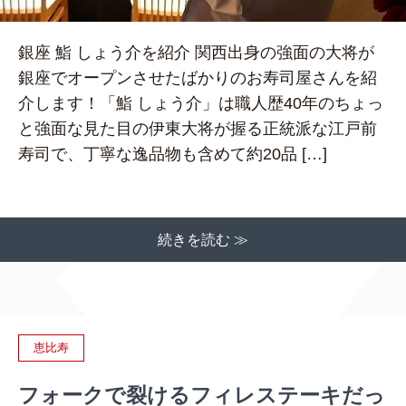
銀座 鮨 しょう介を紹介 関西出身の強面の大将が
銀座でオープンさせたばかりのお寿司屋さんを紹
介します！「鮨 しょう介」は職人歴40年のちょっ
と強面な見た目の伊東大将が握る正統派な江戸前
寿司で、丁寧な逸品物も含めて約20品 […]
続きを読む ≫
恵比寿
フォークで裂けるフィレステーキだっ