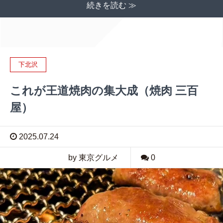
続きを読む ≫
下北沢
これが王道焼肉の集大成（焼肉 三百
屋）
2025.07.24
by 東京グルメ
0