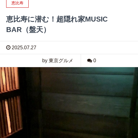
恵比寿
恵比寿に潜む！超隠れ家MUSIC
BAR（盤天）
2025.07.27
by 東京グルメ
0