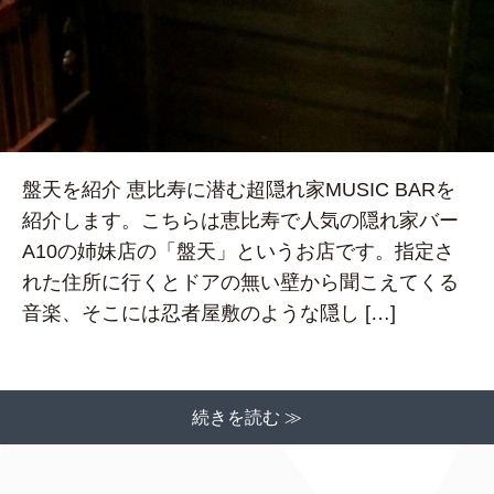
盤天を紹介 恵比寿に潜む超隠れ家MUSIC BARを
紹介します。こちらは恵比寿で人気の隠れ家バー
A10の姉妹店の「盤天」というお店です。指定さ
れた住所に行くとドアの無い壁から聞こえてくる
音楽、そこには忍者屋敷のような隠し […]
続きを読む ≫