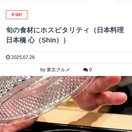
茅場町
旬の食材にホスピタリティ（日本料理
日本橋 心（Shin））
2025.07.26
by 東京グルメ
0