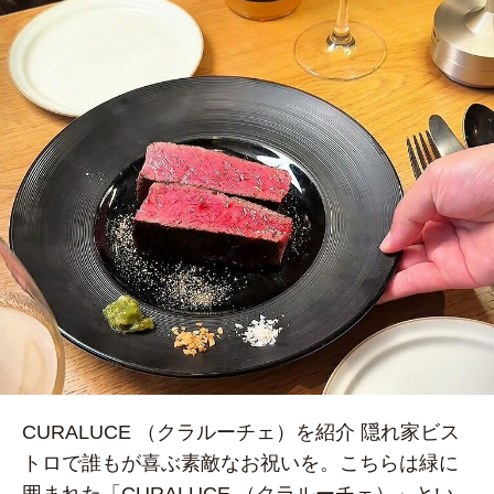
CURALUCE （クラルーチェ）を紹介 隠れ家ビス
トロで誰もが喜ぶ素敵なお祝いを。こちらは緑に
囲まれた「CURALUCE （クラルーチェ）」とい