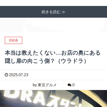
続きを読む ≫
日比谷
本当は教えたくない…お店の奥にある
隠し扉の向こう側？（ウラドラ）
2025.07.23
by 東京グルメ
0