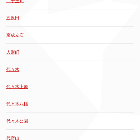
二子玉川
五反田
京成立石
人形町
代々木
代々木上原
代々木八幡
代々木公園
代官山