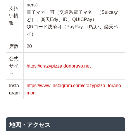
ners）
支払
電子マネー可（交通系電子マネー（Suicaな
い情
ど）、楽天Edy、iD、QUICPay）
報
QRコード決済可（PayPay、d払い、楽天ペ
イ）
席数
20
公式
サイ
https://crazypizza.donbravo.net
ト
Insta
https://www.instagram.com/crazypizza_torano
gram
mon
地図・アクセス