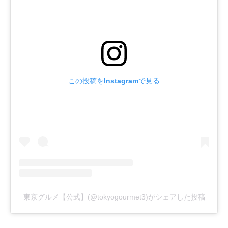
この投稿をInstagramで見る
東京グルメ【公式】(@tokyogourmet3)がシェアした投稿