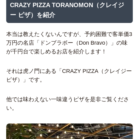
CRAZY PIZZA TORANOMON（クレイジ
ー ピザ）を紹介
本当は教えたくないんですが、予約困難で客単価3
万円の名店「ドンブラボー（Don Bravo）」の味
が千円台で楽しめるお店を紹介します！
それは虎ノ門にある「CRAZY PIZZA（クレイジー
ピザ）」です。
他では味わえない一味違うピザを是非ご覧くださ
い。