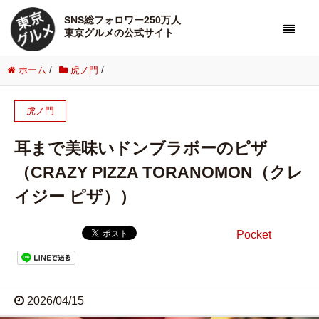
SNS総フォロワー250万人
東京グルメの公式サイト
ホーム
/
虎ノ門
/
虎ノ門
耳まで美味いドンブラボーのピザ
（CRAZY PIZZA TORANOMON（クレ
イジー ピザ））
Pocket
2026/04/15