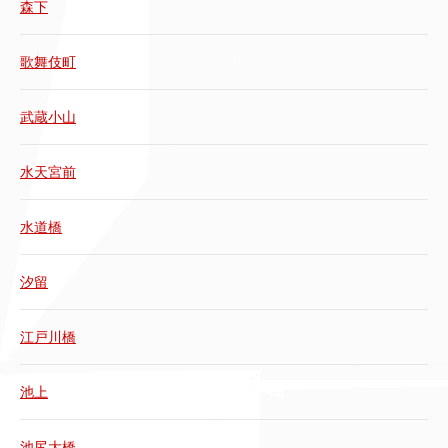
森下
歌舞伎町
武蔵小山
水天宮前
水道橋
汐留
江戸川橋
池上
池尻大橋