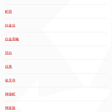
町田
白金台
白金高輪
目白
目黒
祐天寺
神保町
神楽坂