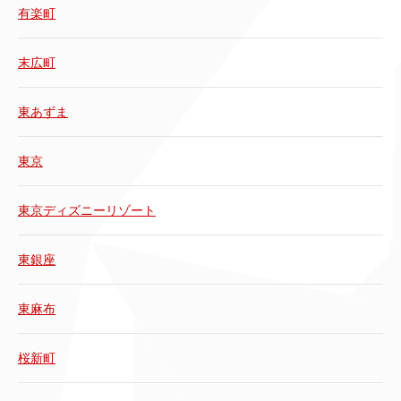
有楽町
末広町
東あずま
東京
東京ディズニーリゾート
東銀座
東麻布
桜新町