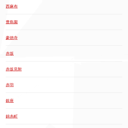
西麻布
豊島園
豪徳寺
赤坂
赤坂見附
赤羽
銀座
錦糸町