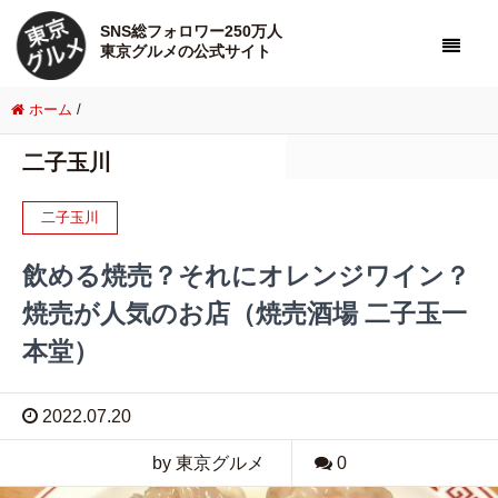
SNS総フォロワー250万人
東京グルメの公式サイト
ホーム
/
二子玉川
二子玉川
飲める焼売？それにオレンジワイン？
焼売が人気のお店（焼売酒場 二子玉一
本堂）
2022.07.20
by 東京グルメ
0