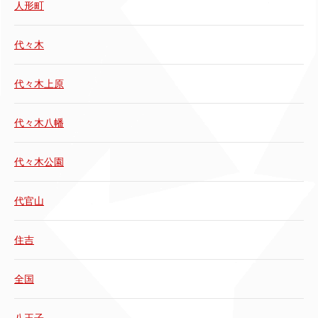
人形町
代々木
代々木上原
代々木八幡
代々木公園
代官山
住吉
全国