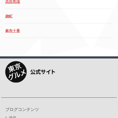
高田馬場
麹町
麻布十番
ブログコンテンツ
渋谷