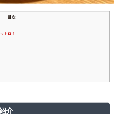
目次
ットロ！
紹介