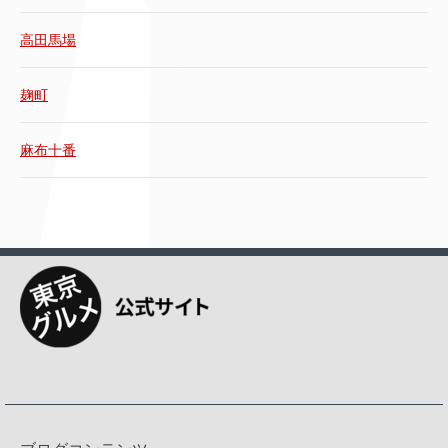
高田馬場
麹町
麻布十番