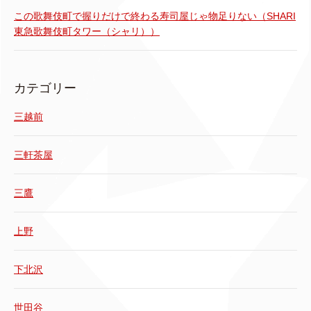
この歌舞伎町で握りだけで終わる寿司屋じゃ物足りない（SHARI
東急歌舞伎町タワー（シャリ））
カテゴリー
三越前
三軒茶屋
三鷹
上野
下北沢
世田谷