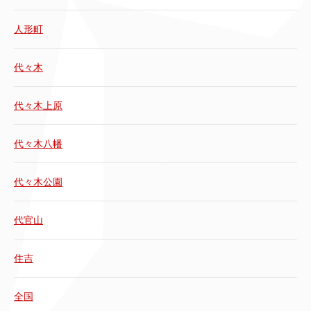
人形町
代々木
代々木上原
代々木八幡
代々木公園
代官山
住吉
全国