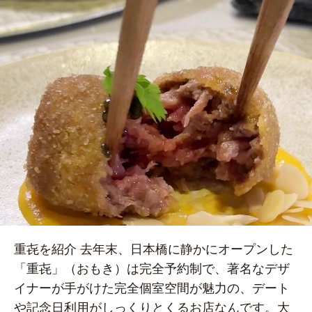
重㐂を紹介 去年末、日本橋に静かにオープンした
「重㐂」（おもき）は完全予約制で、著名なデザ
イナーが手がけた完全個室空間が魅力の、デート
や記念日利用がしっくりとくるお店なんです。大