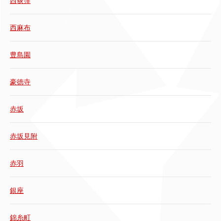
西荻窪
西麻布
豊島園
豪徳寺
赤坂
赤坂見附
赤羽
銀座
錦糸町