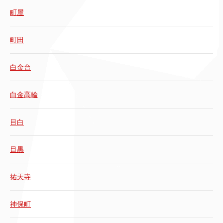
町屋
町田
白金台
白金高輪
目白
目黒
祐天寺
神保町