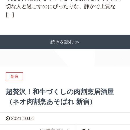
切な人と過ごすのにぴったりな、静かで上質な
[…]
続きを読む ≫
新宿
超贅沢！和牛づくしの肉割烹居酒屋
（ネオ肉割烹あそばれ 新宿）
2021.10.01