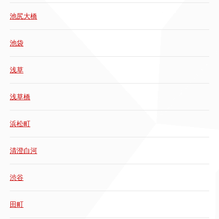
池尻大橋
池袋
浅草
浅草橋
浜松町
清澄白河
渋谷
田町