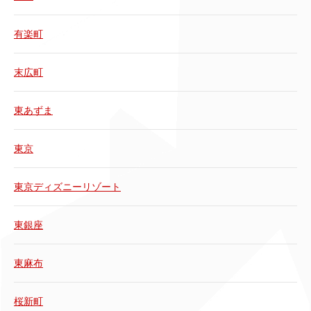
有楽町
末広町
東あずま
東京
東京ディズニーリゾート
東銀座
東麻布
桜新町