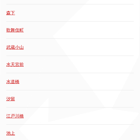
森下
歌舞伎町
武蔵小山
水天宮前
水道橋
汐留
江戸川橋
池上