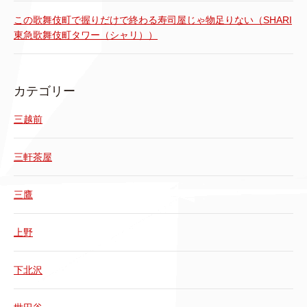
この歌舞伎町で握りだけで終わる寿司屋じゃ物足りない（SHARI
東急歌舞伎町タワー（シャリ））
カテゴリー
三越前
三軒茶屋
三鷹
上野
下北沢