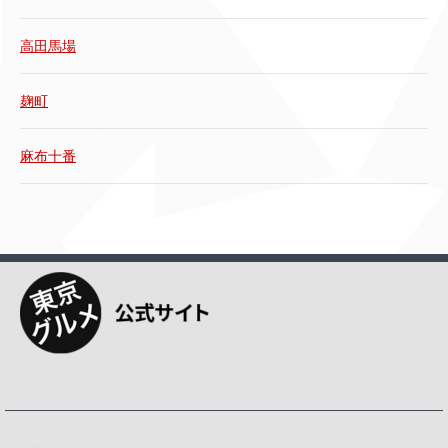
高田馬場
麹町
麻布十番