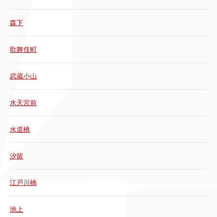
森下
歌舞伎町
武蔵小山
水天宮前
水道橋
汐留
江戸川橋
池上