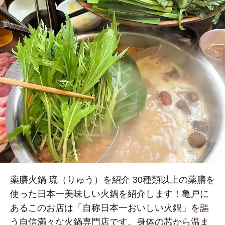
薬膳火鍋 琉（りゅう）を紹介 30種類以上の薬膳を
使った日本一美味しい火鍋を紹介します！亀戸に
あるこのお店は「自称日本一おいしい火鍋」を謳
う自信満々な火鍋専門店です。身体の芯から温ま