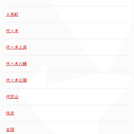
人形町
代々木
代々木上原
代々木八幡
代々木公園
代官山
住吉
全国