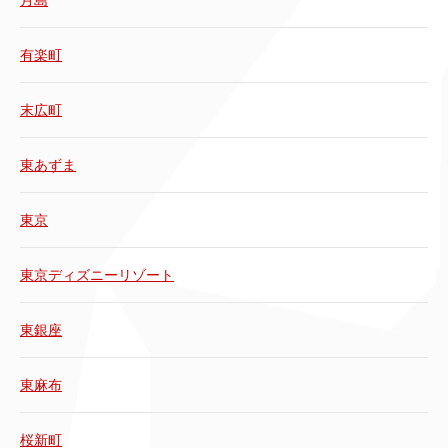
有楽町
末広町
東あずま
東京
東京ディズニーリゾート
東銀座
東麻布
桜新町