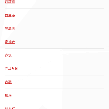
西荻窪
西麻布
豊島園
豪徳寺
赤坂
赤坂見附
赤羽
銀座
錦糸町