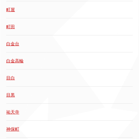
町屋
町田
白金台
白金高輪
目白
目黒
祐天寺
神保町