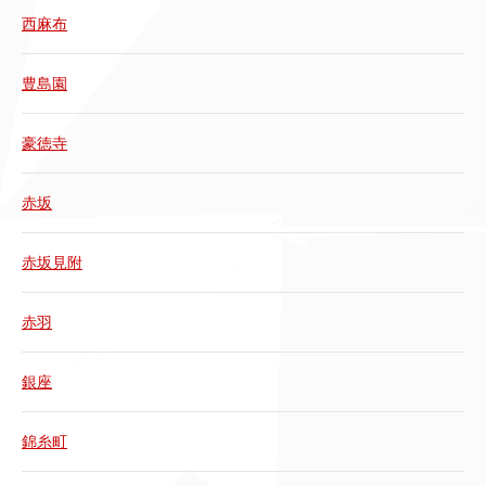
西麻布
豊島園
豪徳寺
赤坂
赤坂見附
赤羽
銀座
錦糸町