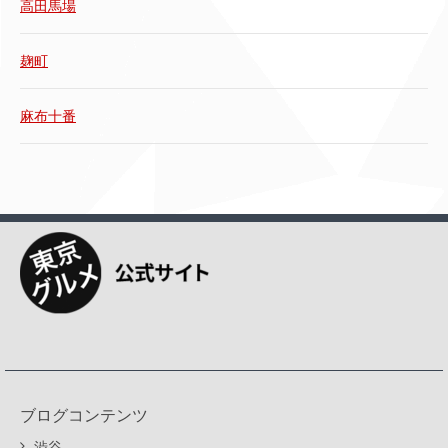
高田馬場
麹町
麻布十番
ブログコンテンツ
渋谷