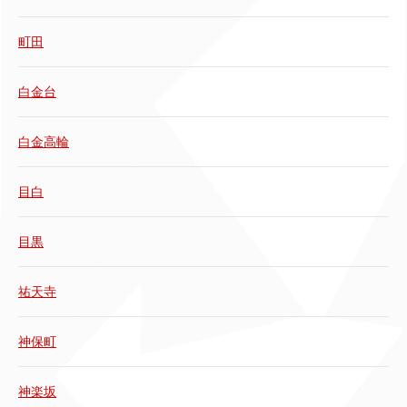
町田
白金台
白金高輪
目白
目黒
祐天寺
神保町
神楽坂