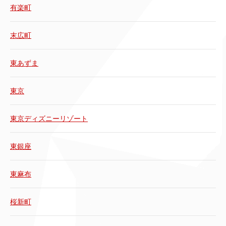
有楽町
末広町
東あずま
東京
東京ディズニーリゾート
東銀座
東麻布
桜新町