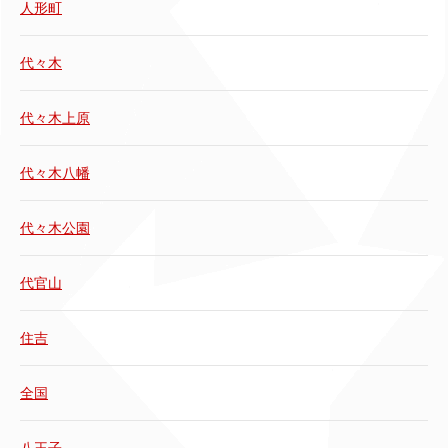
人形町
代々木
代々木上原
代々木八幡
代々木公園
代官山
住吉
全国