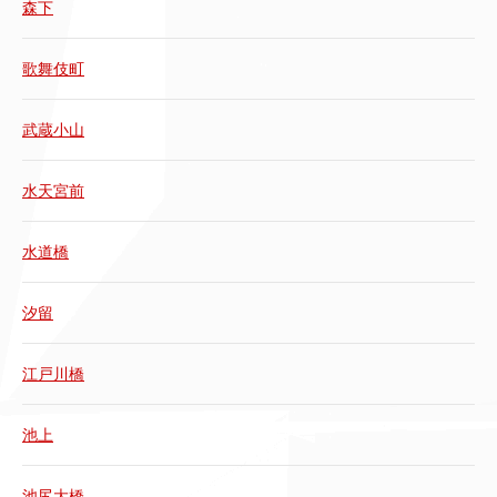
森下
歌舞伎町
武蔵小山
水天宮前
水道橋
汐留
江戸川橋
池上
池尻大橋