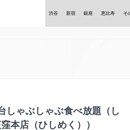
渋谷
新宿
銀座
恵比寿
そ
円台しゃぶしゃぶ食べ放題（し
荻窪本店（ひしめく））