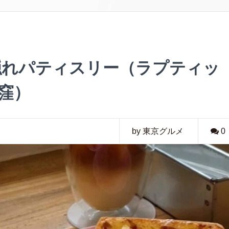
隠れパティスリー（ラプティッ
窪）
by 東京グルメ
0