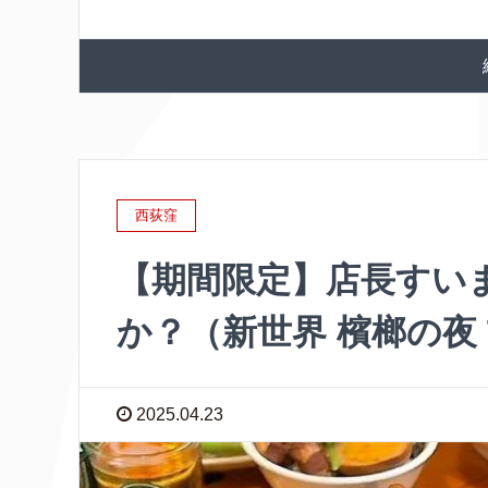
西荻窪
【期間限定】店長すいま
か？（新世界 檳榔の夜 
2025.04.23