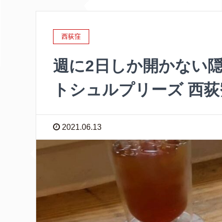
西荻窪
週に2日しか開かない
トシュルプリーズ 西荻
2021.06.13