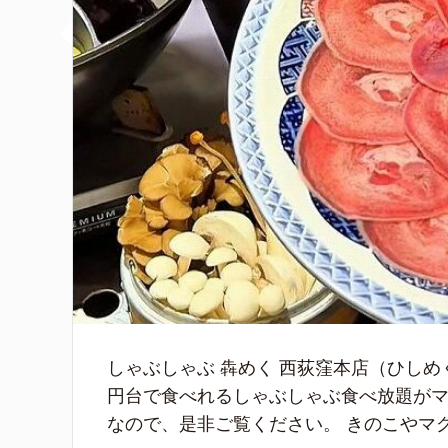
しゃぶしゃぶ 犇めく 西荻窪本店（ひしめ
円台で食べれるしゃぶしゃぶ食べ放題がマ
なので、是非ご覧ください。 きのこやマグロ