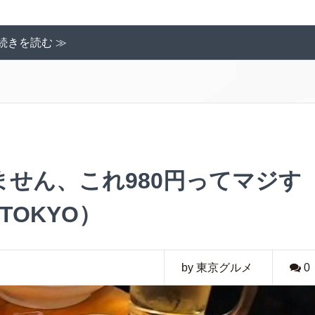
続きを読む ≫
せん、これ980円ってマジす
TOKYO）
by 東京グルメ
0