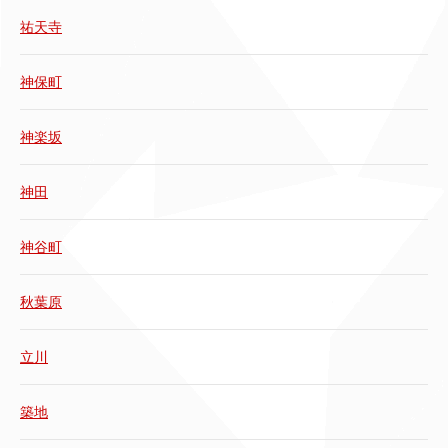
祐天寺
神保町
神楽坂
神田
神谷町
秋葉原
立川
築地