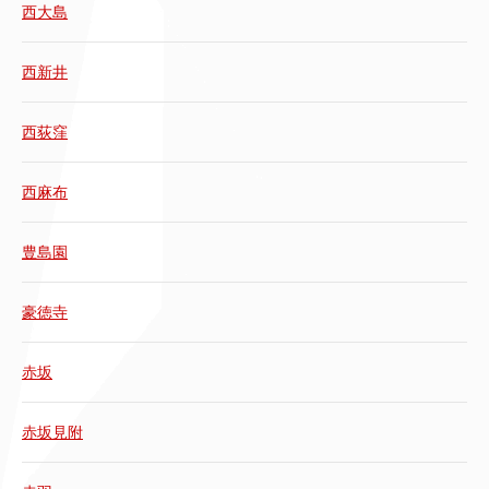
西大島
西新井
西荻窪
西麻布
豊島園
豪徳寺
赤坂
赤坂見附