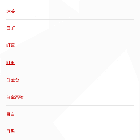
渋谷
田町
町屋
町田
白金台
白金高輪
目白
目黒