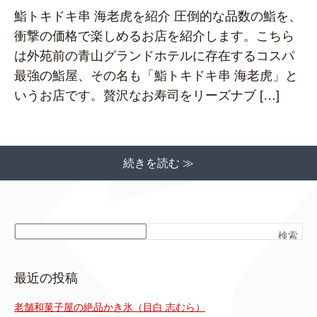
鮨トキドキ串 海老虎を紹介 圧倒的な品数の鮨を、
衝撃の価格で楽しめるお店を紹介します。こちら
は外苑前の青山グランドホテルに存在するコスパ
最強の鮨屋、その名も「鮨トキドキ串 海老虎」と
いうお店です。贅沢なお寿司をリーズナブ […]
続きを読む ≫
検索
最近の投稿
老舗和菓子屋の絶品かき氷（目白 志むら）