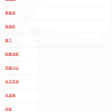
東麻布
桜新町
森下
歌舞伎町
武蔵小山
水天宮前
水道橋
汐留