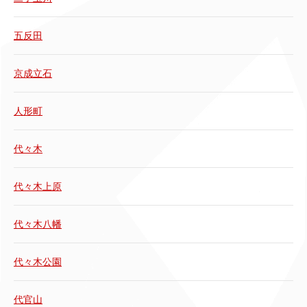
五反田
京成立石
人形町
代々木
代々木上原
代々木八幡
代々木公園
代官山