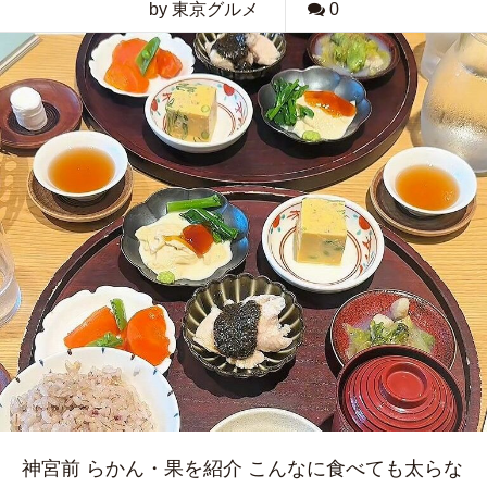
by 東京グルメ
0
神宮前 らかん・果を紹介 こんなに食べても太らな