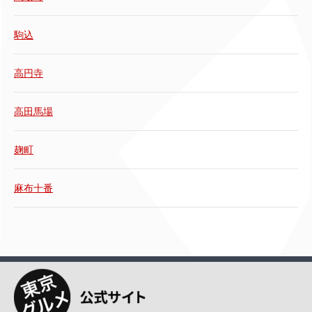
駒込
高円寺
高田馬場
麹町
麻布十番