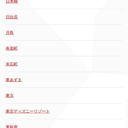
日本橋
日比谷
月島
有楽町
末広町
東あずま
東京
東京ディズニーリゾート
東銀座