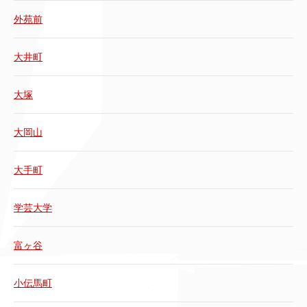
外苑前
大井町
大塚
大岡山
大手町
学芸大学
富ヶ谷
小伝馬町