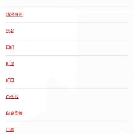
清澄白河
渋谷
田町
町屋
町田
白金台
白金高輪
目黒