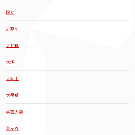
国立
外苑前
大井町
大塚
大岡山
大手町
学芸大学
富ヶ谷