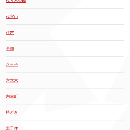
代々木公園
代官山
住吉
全国
八王子
六本木
内幸町
勝どき
北千住