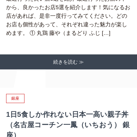
から、良かったお店5選を紹介します！気になるお
店があれば、是非一度行ってみてください。どの
お店も個性があって、それぞれ違った魅力が楽し
めます。 ① 丸鶏 藤や（まるどり ふじ […]
続きを読む ≫
銀座
1日5食しか作れない日本一高い親子丼
（名古屋コーチン一鳳（いちおう） 銀
座）