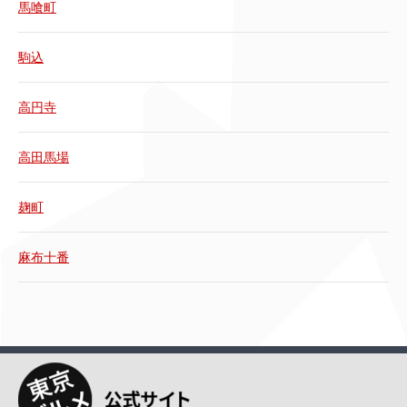
馬喰町
駒込
高円寺
高田馬場
麹町
麻布十番