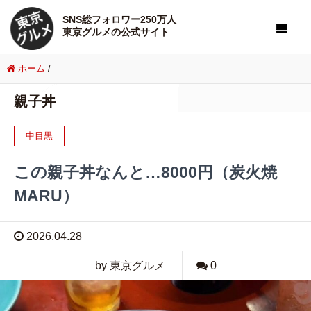
SNS総フォロワー250万人
東京グルメの公式サイト
ホーム
/
親子丼
中目黒
この親子丼なんと…8000円（炭火焼
MARU）
2026.04.28
by 東京グルメ
0