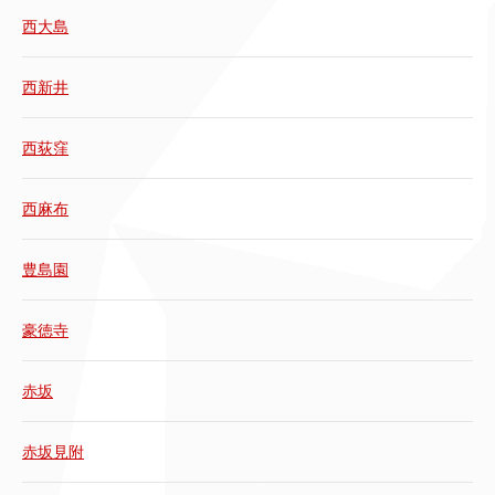
西大島
西新井
西荻窪
西麻布
豊島園
豪徳寺
赤坂
赤坂見附