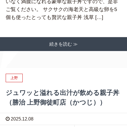
いなく満腹になれる豪華な親子丼ですので、是非
ご覧ください。 サクサクの海老天と高級な卵を5
個も使ったとっても贅沢な親子丼 浅草 […]
続きを読む ≫
上野
ジュワッと溢れる出汁が飲める親子丼
（勝治 上野御徒町店（かつじ））
2025.12.08