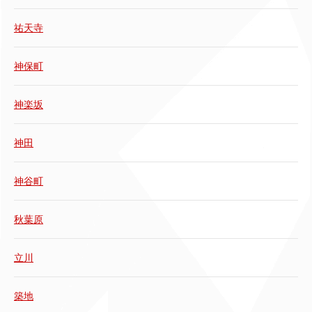
祐天寺
神保町
神楽坂
神田
神谷町
秋葉原
立川
築地