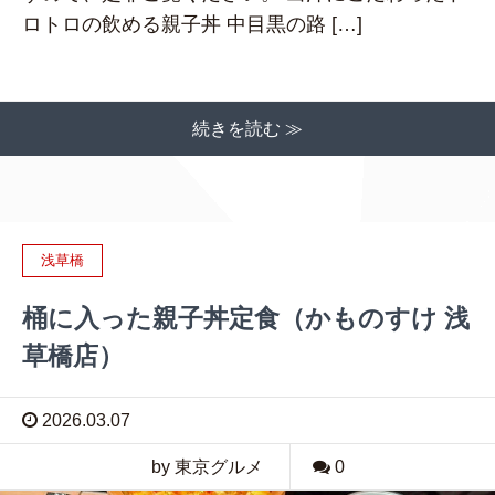
ロトロの飲める親子丼 中目黒の路 […]
続きを読む ≫
浅草橋
桶に入った親子丼定食（かものすけ 浅
草橋店）
2026.03.07
by 東京グルメ
0