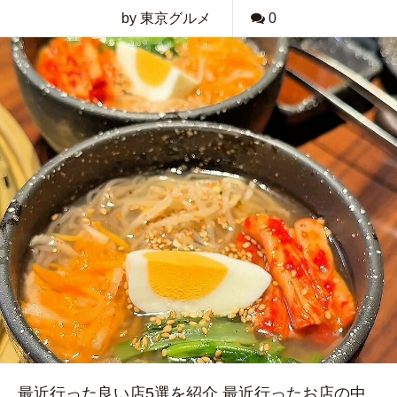
by 東京グルメ
0
最近行った良い店5選を紹介 最近行ったお店の中