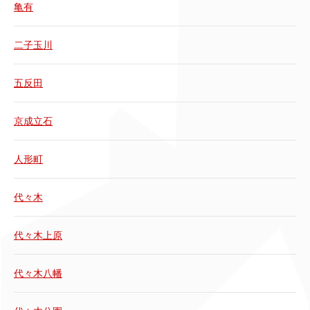
亀有
二子玉川
五反田
京成立石
人形町
代々木
代々木上原
代々木八幡