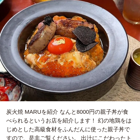
炭火焼 MARUを紹介 なんと8000円の親子丼が食
べられるというお店を紹介します！ 幻の地鶏をは
じめとした高級食材をふんだんに使った親子丼で
すので、是非ご覧ください。 出汁にこだわったト