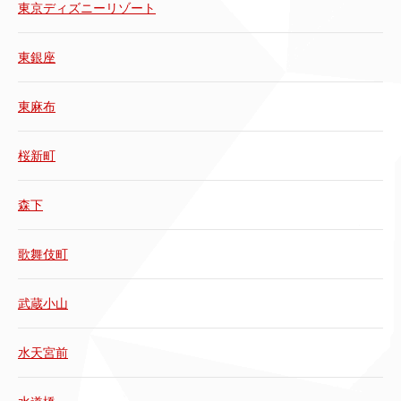
東京ディズニーリゾート
東銀座
東麻布
桜新町
森下
歌舞伎町
武蔵小山
水天宮前