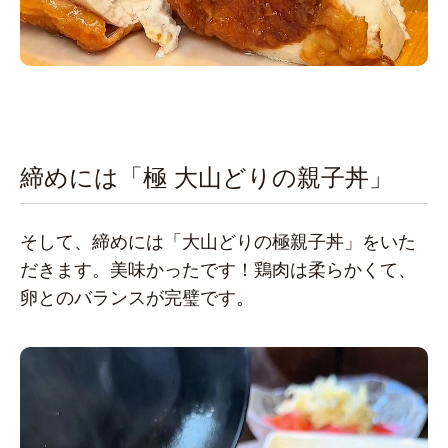
締めには「極 大山どりの親子丼」
そして、締めには「大山どりの極親子丼」をいた
だきます。美味かったです！鶏肉は柔らかくて、
卵とのバランスが完璧です。