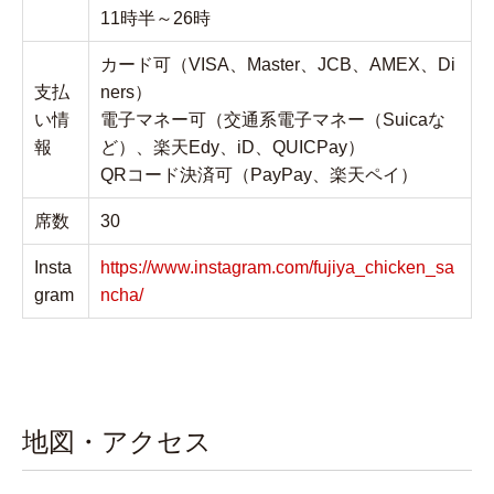
11時半～26時
カード可（VISA、Master、JCB、AMEX、Di
支払
ners）
い情
電子マネー可（交通系電子マネー（Suicaな
報
ど）、楽天Edy、iD、QUICPay）
QRコード決済可（PayPay、楽天ペイ）
席数
30
Insta
https://www.instagram.com/fujiya_chicken_sa
gram
ncha/
地図・アクセス