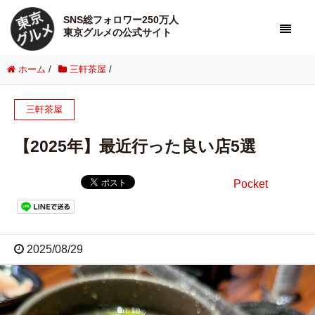
SNS総フォロワー250万人
東京グルメの公式サイト
ホーム
/
三軒茶屋
/
三軒茶屋
【2025年】最近行った良い店5選
Pocket
2025/08/29