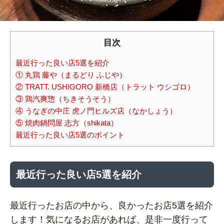
目次
最近行った良い店5選を紹介
① 丸鶏 藤や（まるどり ふじや）
② TRATT. USHIGORO 新橋店（トラット ウシゴロ）
③ 鶏汽爽惣（ちきそうそう）
④ うなぎの中庄 虎ノ門ヒルズ店（なかしょう）
⑤ 焼肉鍋問屋 志方（shikata）
最近行った良い店5選のポイント
最近行った良い店5選を紹介
最近行ったお店の中から、良かったお店5選を紹介
します！気になるお店があれば、是非一度行って