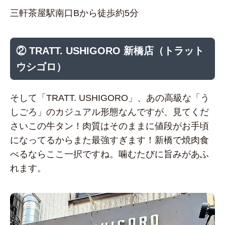
三軒茶屋駅南口Bから徒歩約5分
② TRATT. USHIGORO 新橋店（トラット
ウシゴロ）
そして「TRATT. USHIGORO」、あの高級な「う
しごろ」のカジュアル形態なんですが、見てくだ
さいこの牛タン！肉質はそのままに値段がお手頃
になってるからまた最強すぎます！新橋で焼肉食
べるならここ一択ですね。噛むたびに旨みがあふ
れます。