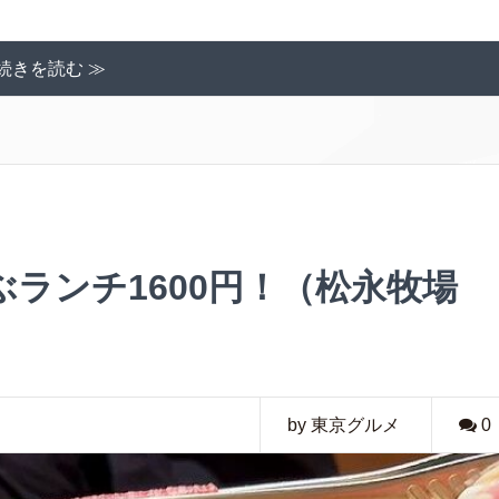
続きを読む ≫
ランチ1600円！（松永牧場
by 東京グルメ
0