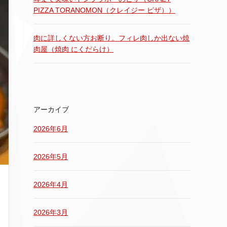
PIZZA TORANOMON（クレイジー ピザ））
肉に詳しくない方お断り。フィレ肉しか出ない焼
肉屋（焼肉 にくだらけ）
アーカイブ
2026年6月
2026年5月
2026年4月
2026年3月