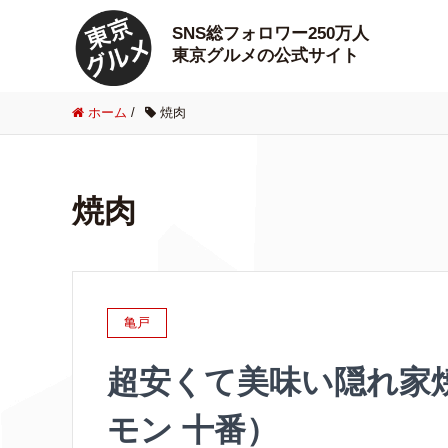
SNS総フォロワー250万人
東京グルメの公式サイト
ホーム
/
焼肉
焼肉
亀戸
超安くて美味い隠れ家
モン 十番）