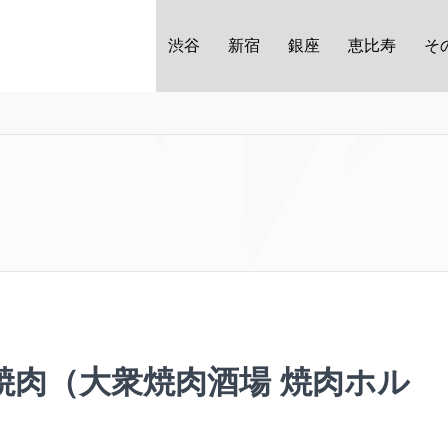
渋谷
新宿
銀座
恵比寿
そ
焼肉（大衆焼肉酒場 焼肉ホル