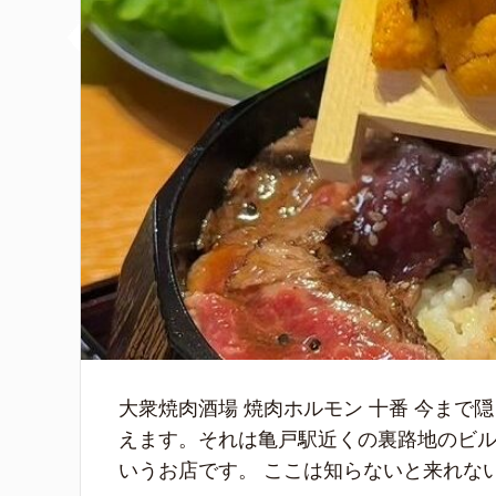
大衆焼肉酒場 焼肉ホルモン 十番 今ま
えます。それは亀戸駅近くの裏路地のビル
いうお店です。 ここは知らないと来れない立