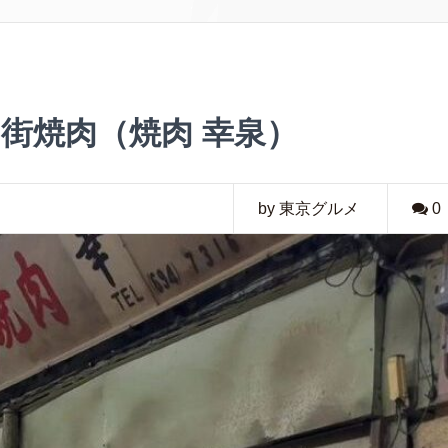
街焼肉（焼肉 幸泉）
by 東京グルメ
0