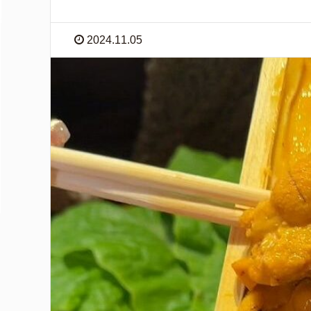
2024.11.05