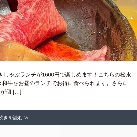
きしゃぶランチが1600円で楽しめます！こちらの松永
永和牛をお昼のランチでお得に食べられます。さらに
個 […]
続きを読む ≫