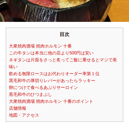
目次
大衆焼肉酒場 焼肉ホルモン 十番
この牛タンは本当に他の店より500円は安い
ネギタンは片面をさっと炙ってご飯に乗せるとマジで美
味い
飲める無限ロースはお代わりオーダー率第１位
黒毛和牛の厚切りレバーがあったらラッキー
卵につけて食べるあぶりサーロイン
黒毛和牛のひつまぶし
大衆焼肉酒場 焼肉ホルモン 十番のポイント
店舗情報
地図・アクセス