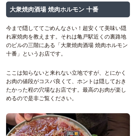
大衆焼肉酒場 焼肉ホルモン 十番
今まで隠しててごめんなさい！超安くて美味い隠
れ家焼肉を教えます。それは亀戸駅近くの裏路地
のビルの三階にある「大衆焼肉酒場 焼肉ホルモン
十番」というお店です。
ここは知らないと来れない立地ですが、とにかく
お肉の値段がコスパ良くて、ホントは隠しておき
たかった程の穴場なお店です。最高のお肉が楽し
めるので是非ご覧ください。