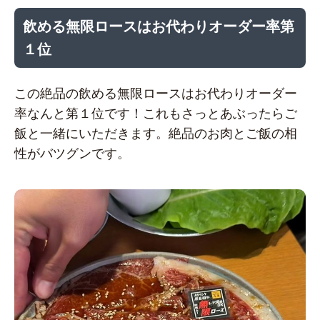
飲める無限ロースはお代わりオーダー率第
１位
この絶品の飲める無限ロースはお代わりオーダー
率なんと第１位です！これもさっとあぶったらご
飯と一緒にいただきます。絶品のお肉とご飯の相
性がバツグンです。