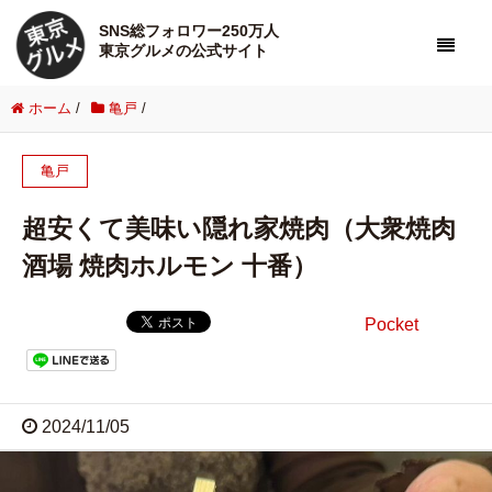
SNS総フォロワー250万人
東京グルメの公式サイト
ホーム
/
亀戸
/
亀戸
超安くて美味い隠れ家焼肉（大衆焼肉
酒場 焼肉ホルモン 十番）
Pocket
2024/11/05