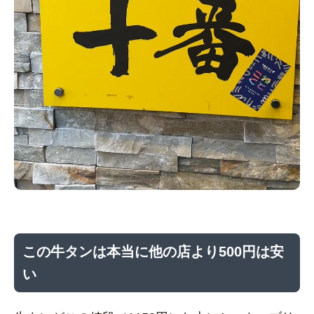
この牛タンは本当に他の店より500円は安
い