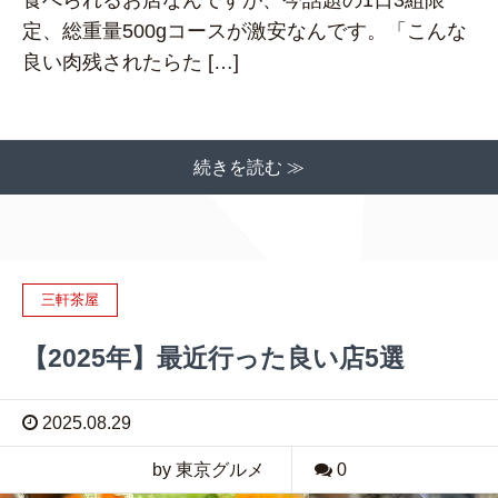
定、総重量500gコースが激安なんです。「こんな
良い肉残されたらた […]
続きを読む ≫
三軒茶屋
【2025年】最近行った良い店5選
2025.08.29
by 東京グルメ
0