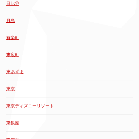
日比谷
月島
有楽町
末広町
東あずま
東京
東京ディズニーリゾート
東銀座