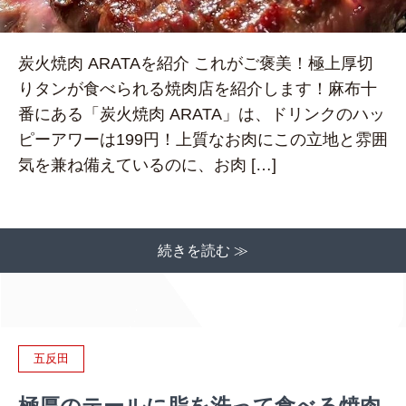
炭火焼肉 ARATAを紹介 これがご褒美！極上厚切
りタンが食べられる焼肉店を紹介します！麻布十
番にある「炭火焼肉 ARATA」は、ドリンクのハッ
ピーアワーは199円！上質なお肉にこの立地と雰囲
気を兼ね備えているのに、お肉 […]
続きを読む ≫
五反田
極厚のテールに脂を洗って食べる焼肉