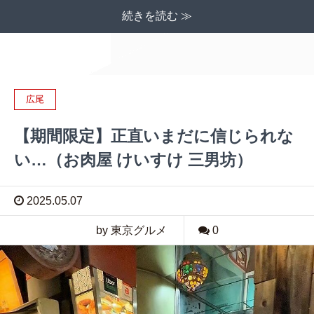
続きを読む ≫
広尾
【期間限定】正直いまだに信じられな
い…（お肉屋 けいすけ 三男坊）
2025.05.07
by 東京グルメ
0