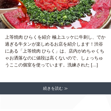
上等焼肉 ひらくを紹介 極上ユッケに牛刺し、でか
過ぎる牛タンが楽しめるお店を紹介します！渋谷
にある「上等焼肉 ひらく」は、店内がめちゃくち
ゃお洒落なのに値段は高くないので、しょっちゅ
うここの個室を使っています。洗練された […]
続きを読む ≫