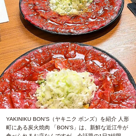
YAKINIKU BON’S（ヤキニク ボンズ）を紹介 人形
町にある炭火焼肉 「BON’S」は、新鮮な近江牛が
食べられるお店なんですが、今話題の1日3組限