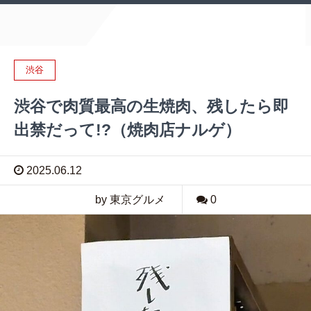
渋谷
渋谷で肉質最高の生焼肉、残したら即
出禁だって!?（焼肉店ナルゲ）
2025.06.12
by 東京グルメ
0