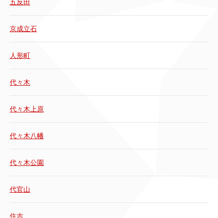
五反田
京成立石
人形町
代々木
代々木上原
代々木八幡
代々木公園
代官山
住吉