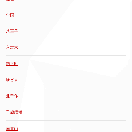
全国
八王子
六本木
内幸町
勝どき
北千住
千歳船橋
南青山