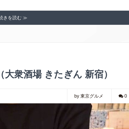
続きを読む ≫
大衆酒場 きたぎん 新宿）
by 東京グルメ
0