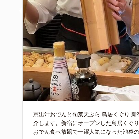
京出汁おでんと旬菜天ぷら 鳥居くぐり 新
介します。新宿にオープンした鳥居くぐ
おでん食べ放題で一躍人気になった池袋のお