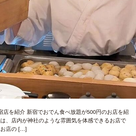
宿店を紹介 新宿でおでん食べ放題が500円のお店を紹
りは、店内が神社のような雰囲気を体感できるお店で
店の […]