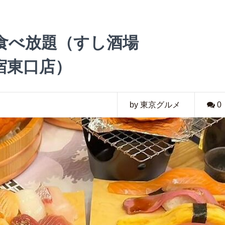
食べ放題（すし酒場
 新宿東口店）
by 東京グルメ
0