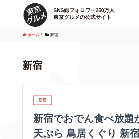
SNS総フォロワー250万人
東京グルメの公式サイト
ホーム
/
新宿
新宿
新宿
新宿でおでん食べ放題が
天ぷら 鳥居くぐり 新