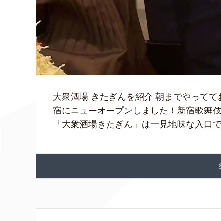
大衆酒場 きたぎんを紹介 朝までやって
宿にニューオープンしました！新宿歌舞
「大衆酒場きたぎん」は一見地味な入口です