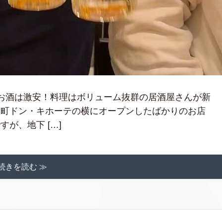
てお酒は激安！料理はボリューム抜群の居酒屋さんが新
伎町ドン・キホーテの横にオープンしたばかりのお店
が、地下 […]
続きを読む ≫