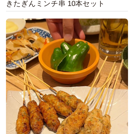
きたぎんミンチ串 10本セット