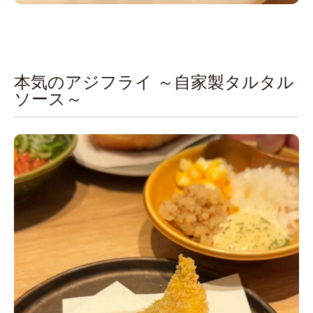
本気のアジフライ ～自家製タルタル
ソース～