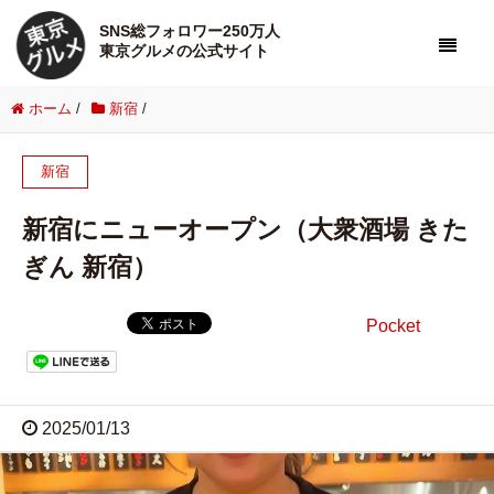
SNS総フォロワー250万人
東京グルメの公式サイト
ホーム
/
新宿
/
新宿
新宿にニューオープン（大衆酒場 きた
ぎん 新宿）
Pocket
2025/01/13