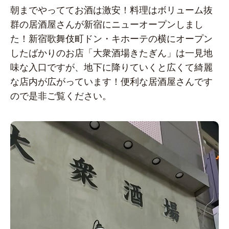
朝までやっててお酒は激安！料理はボリューム抜
群の居酒屋さんが新宿にニューオープンしまし
た！新宿歌舞伎町ドン・キホーテの横にオープン
したばかりのお店「大衆酒場きたぎん」は一見地
味な入口ですが、地下に降りていくと広くて綺麗
な店内が広がっています！便利な居酒屋さんです
ので是非ご覧ください。