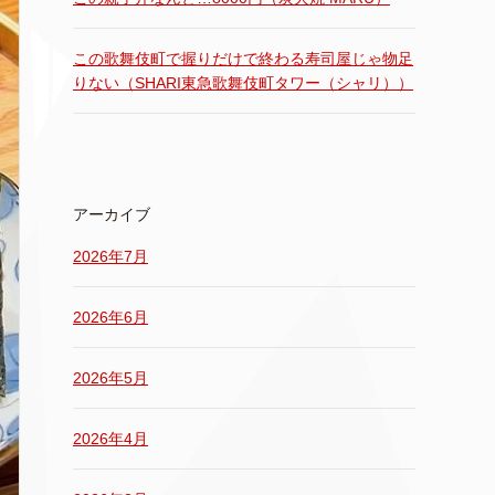
この歌舞伎町で握りだけで終わる寿司屋じゃ物足
りない（SHARI東急歌舞伎町タワー（シャリ））
アーカイブ
2026年7月
2026年6月
2026年5月
2026年4月