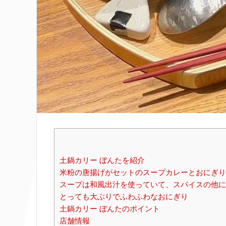
土鍋カリー ぼんたを紹介
米粉の唐揚げがセットのスープカレーとおにぎり
スープは和風出汁を使っていて、スパイスの他に
とっても大ぶりでふわふわなおにぎり
土鍋カリー ぼんたのポイント
店舗情報