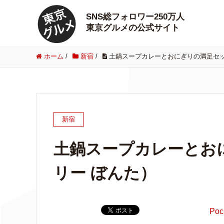
SNS総フォロワー250万人
東京グルメの公式サイト
ホーム
/
新宿
/
土鍋スープカレーとおにぎりの満足セッ
新宿
土鍋スープカレーとお
リー ぼんた）
Poc