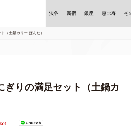
渋谷
新宿
銀座
恵比寿
そ
ト（土鍋カリー ぼんた）
にぎりの満足セット（土鍋カ
ket