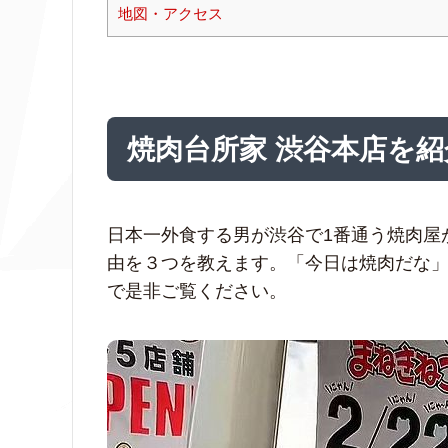
地図・アクセス
焼肉台所家 渋谷本店
を紹
日本一外食する男が渋谷で1番通う焼肉屋
由を３つを教えます。「今日は焼肉だな
で是非ご覧ください。