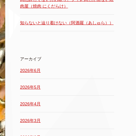
肉屋（焼肉 にくだらけ）
知らないと辿り着けない（阿酒羅（あしゅら））
アーカイブ
2026年6月
2026年5月
2026年4月
2026年3月