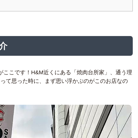
介
がここです！H&M近くにある「焼肉台所家」、通う理
」って思った時に、まず思い浮かぶのがこのお店なの