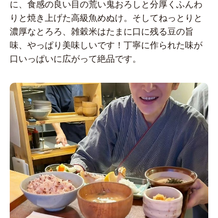
に、食感の良い目の荒い鬼おろしと分厚くふんわ
りと焼き上げた高級魚めぬけ。そしてねっとりと
濃厚なとろろ、雑穀米はたまに口に残る豆の旨
味、やっぱり美味しいです！丁寧に作られた味が
口いっぱいに広がって絶品です。