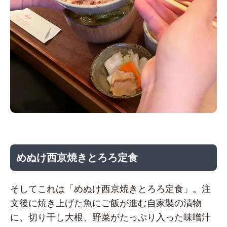
めぬけ西京焼きとろろ定食
そしてこれは「めぬけ西京焼きとろろ定食」。注
文後に焼き上げた魚にご飯が進む自家製の漬物
に、切り干し大根、野菜がたっぷり入った味噌汁