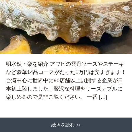
明水然・楽を紹介 アワビの雲丹ソースやステーキ
など豪華14品コースがたった1万円は安すぎます！
台湾中心に世界中に90店舗以上展開する企業が日
本初上陸しました！贅沢な料理をリーズナブルに
楽しめるので是非ご覧ください。 一番 […]
続きを読む ≫