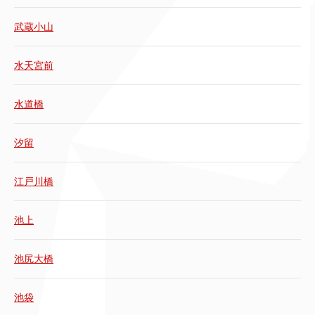
武蔵小山
水天宮前
水道橋
汐留
江戸川橋
池上
池尻大橋
池袋