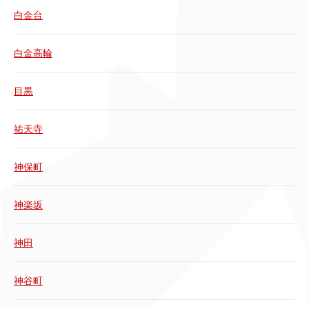
白金台
白金高輪
目黒
祐天寺
神保町
神楽坂
神田
神谷町