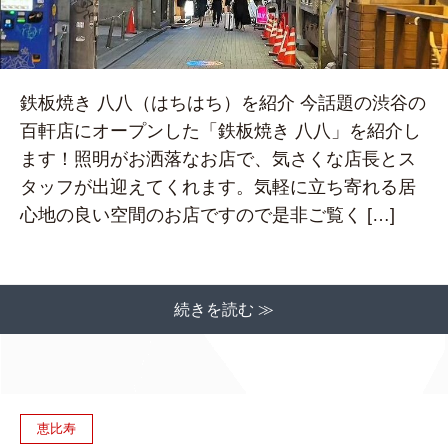
鉄板焼き 八八（はちはち）を紹介 今話題の渋谷の
百軒店にオープンした「鉄板焼き 八八」を紹介し
ます！照明がお洒落なお店で、気さくな店長とス
タッフが出迎えてくれます。気軽に立ち寄れる居
心地の良い空間のお店ですので是非ご覧く […]
続きを読む ≫
恵比寿