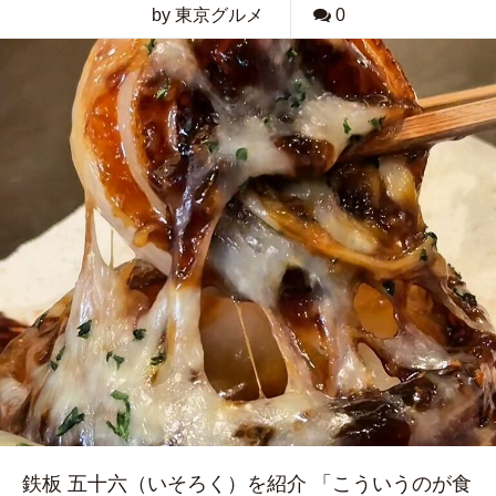
by 東京グルメ
0
鉄板 五十六（いそろく）を紹介 「こういうのが食