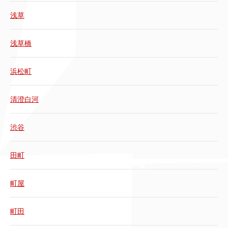
浅草
浅草橋
浜松町
清澄白河
渋谷
田町
町屋
町田