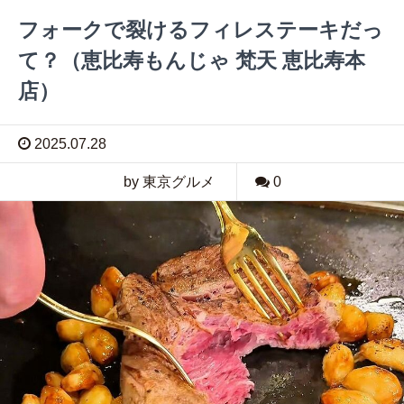
フォークで裂けるフィレステーキだっ
て？（恵比寿もんじゃ 梵天 恵比寿本
店）
2025.07.28
by 東京グルメ
0