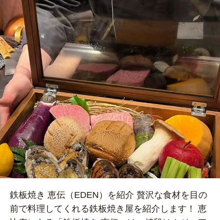
鉄板焼き 恵伝（EDEN）を紹介 贅沢な食材を目の
前で料理してくれる鉄板焼き屋を紹介します！ 恵