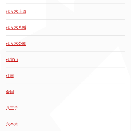
代々木上原
代々木八幡
代々木公園
代官山
住吉
全国
八王子
六本木