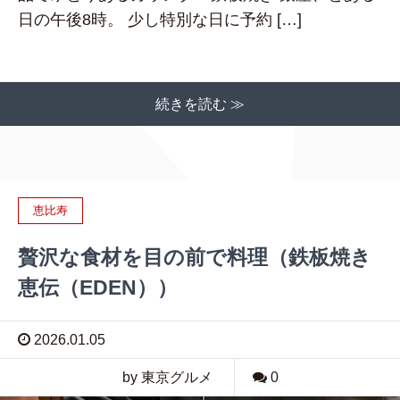
日の午後8時。 少し特別な日に予約 […]
続きを読む ≫
恵比寿
贅沢な食材を目の前で料理（鉄板焼き
恵伝（EDEN））
2026.01.05
by 東京グルメ
0