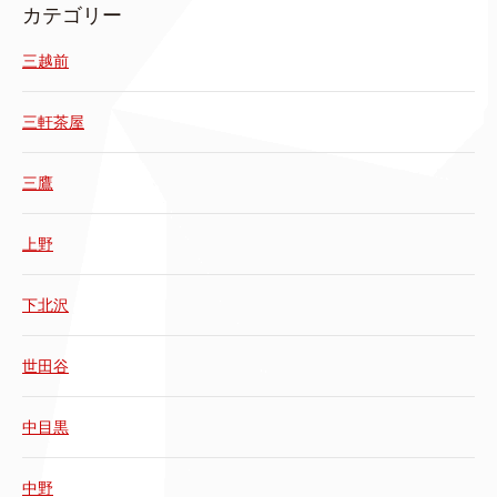
カテゴリー
三越前
三軒茶屋
三鷹
上野
下北沢
世田谷
中目黒
中野