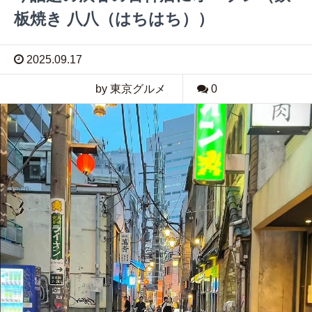
板焼き 八八（はちはち））
2025.09.17
by 東京グルメ
0