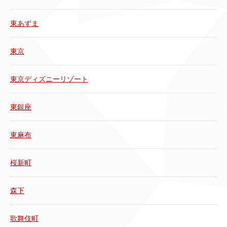
東あずま
東京
東京ディズニーリゾート
東銀座
東麻布
桜新町
森下
歌舞伎町