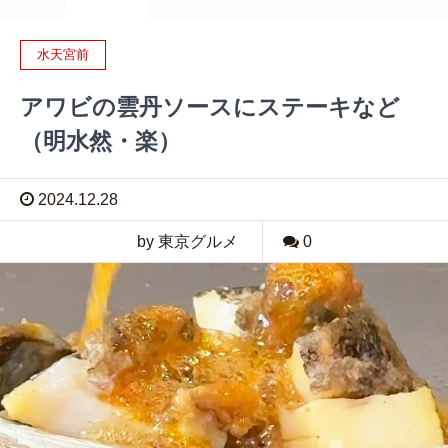
水天宮前
アワビの雲丹ソースにステーキなど
（明水然・楽）
2024.12.28
by 東京グルメ
0