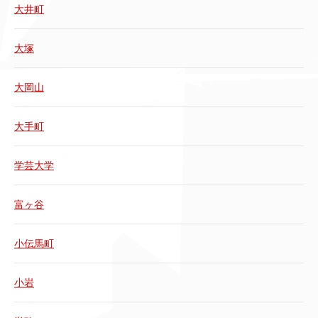
大井町
大塚
大岡山
大手町
学芸大学
富ヶ谷
小伝馬町
小岩