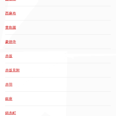
西麻布
豊島園
豪徳寺
赤坂
赤坂見附
赤羽
銀座
錦糸町