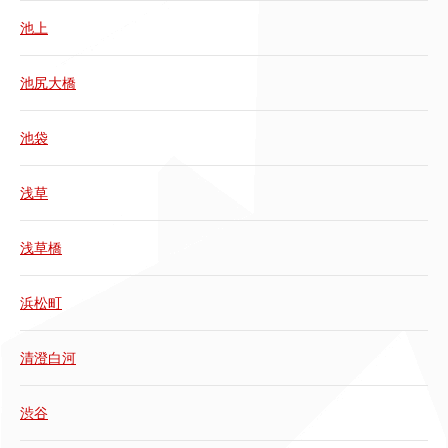
池上
池尻大橋
池袋
浅草
浅草橋
浜松町
清澄白河
渋谷