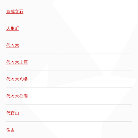
京成立石
人形町
代々木
代々木上原
代々木八幡
代々木公園
代官山
住吉