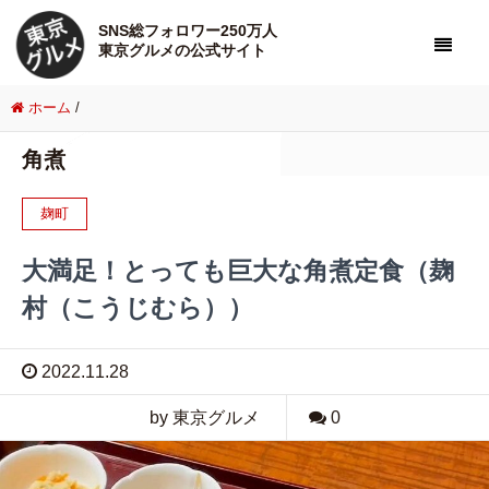
SNS総フォロワー250万人
東京グルメの公式サイト
ホーム
/
角煮
麹町
大満足！とっても巨大な角煮定食（麹
村（こうじむら））
2022.11.28
by 東京グルメ
0