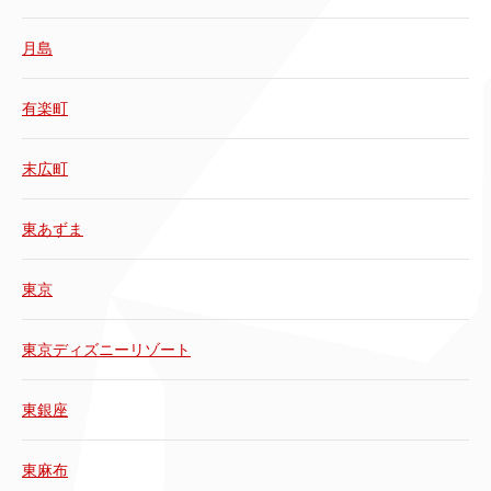
月島
有楽町
末広町
東あずま
東京
東京ディズニーリゾート
東銀座
東麻布