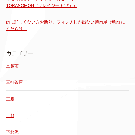
TORANOMON（クレイジー ピザ））
肉に詳しくない方お断り。フィレ肉しか出ない焼肉屋（焼肉 に
くだらけ）
カテゴリー
三越前
三軒茶屋
三鷹
上野
下北沢