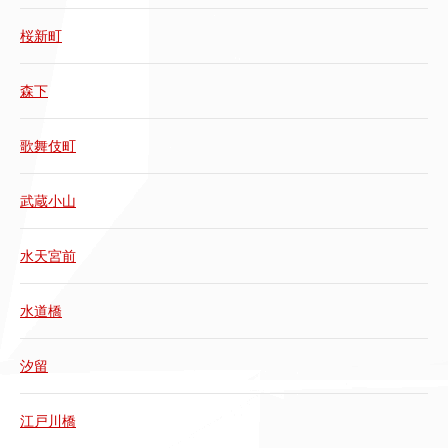
桜新町
森下
歌舞伎町
武蔵小山
水天宮前
水道橋
汐留
江戸川橋