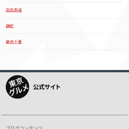
高田馬場
麹町
麻布十番
ブログコンテンツ