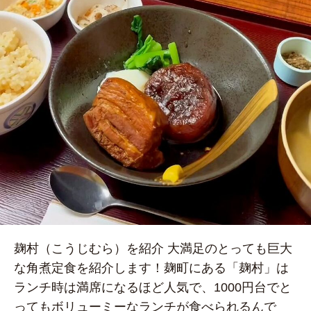
麹村（こうじむら）を紹介 大満足のとっても巨大
な角煮定食を紹介します！麹町にある「麹村」は
ランチ時は満席になるほど人気で、1000円台でと
ってもボリューミーなランチが食べられるんで