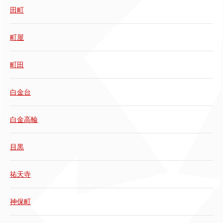
田町
町屋
町田
白金台
白金高輪
目黒
祐天寺
神保町