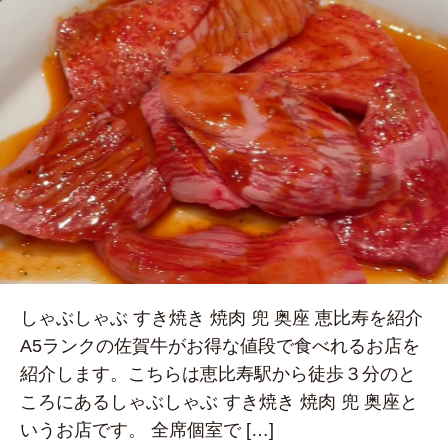
しゃぶしゃぶ すき焼き 焼肉 兜 奥座 恵比寿を紹介
A5ランクの佐賀牛がお得な値段で食べれるお店を
紹介します。こちらは恵比寿駅から徒歩３分のと
ころにあるしゃぶしゃぶ すき焼き 焼肉 兜 奥座と
いうお店です。 全席個室で […]