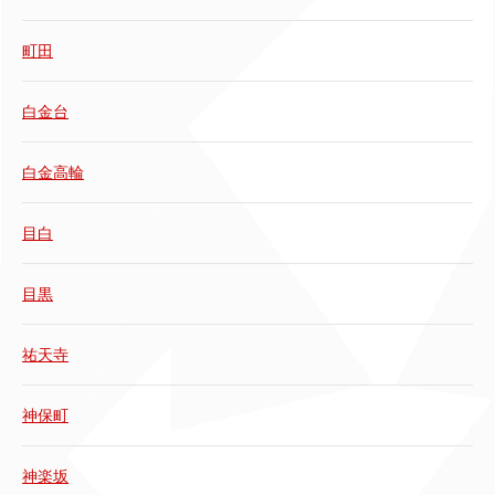
町田
白金台
白金高輪
目白
目黒
祐天寺
神保町
神楽坂