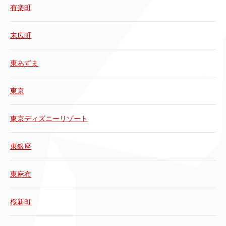
有楽町
末広町
東あずま
東京
東京ディズニーリゾート
東銀座
東麻布
桜新町