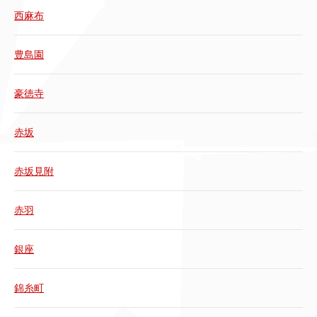
西麻布
豊島園
豪徳寺
赤坂
赤坂見附
赤羽
銀座
錦糸町