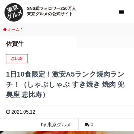
SNS総フォロワー250万人
東京グルメの公式サイト
ホーム
/
佐賀牛
恵比寿
1日10食限定！激安A5ランク焼肉ラン
チ！（しゃぶしゃぶ すき焼き 焼肉 兜
奥座 恵比寿）
2021.05.12
by 東京グルメ
0