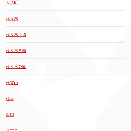
人形町
代々木
代々木上原
代々木八幡
代々木公園
代官山
住吉
全国