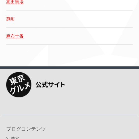
高田馬場
麹町
麻布十番
ブログコンテンツ
渋谷