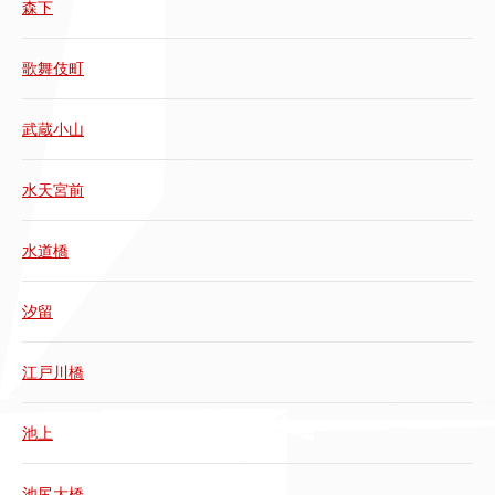
森下
歌舞伎町
武蔵小山
水天宮前
水道橋
汐留
江戸川橋
池上
池尻大橋