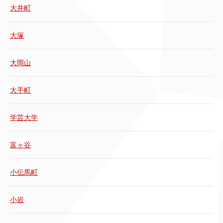
大井町
大塚
大岡山
大手町
学芸大学
富ヶ谷
小伝馬町
小岩