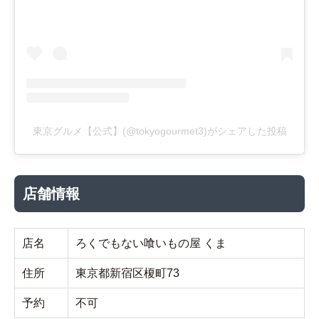
東京グルメ【公式】(@tokyogourmet3)がシェアした投稿
店舗情報
店名
ろくでもない喰いもの屋 くま
住所
東京都新宿区榎町73
予約
不可