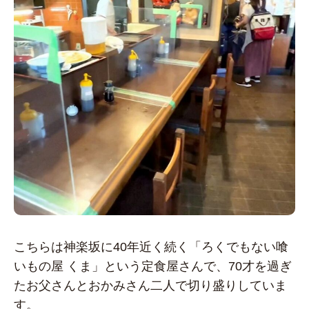
こちらは神楽坂に40年近く続く「ろくでもない喰
いもの屋 くま」という定食屋さんで、70才を過ぎ
たお父さんとおかみさん二人で切り盛りしていま
す。