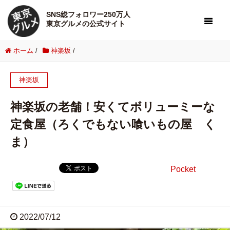
SNS総フォロワー250万人
東京グルメの公式サイト
ホーム
/
神楽坂
/
神楽坂
神楽坂の老舗！安くてボリューミーな
定食屋（ろくでもない喰いもの屋 く
ま）
Pocket
2022/07/12