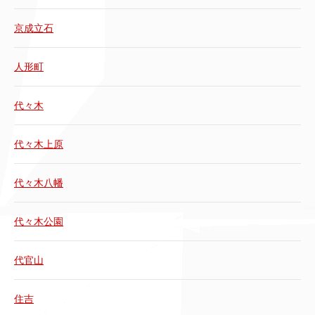
京成立石
人形町
代々木
代々木上原
代々木八幡
代々木公園
代官山
住吉