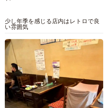
少し年季を感じる店内はレトロで良
い雰囲気