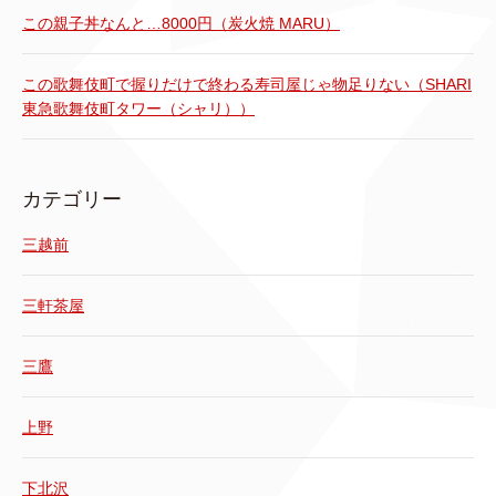
この親子丼なんと…8000円（炭火焼 MARU）
この歌舞伎町で握りだけで終わる寿司屋じゃ物足りない（SHARI
東急歌舞伎町タワー（シャリ））
カテゴリー
三越前
三軒茶屋
三鷹
上野
下北沢