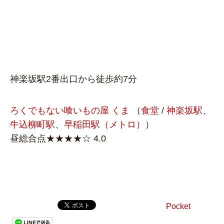
神楽坂駅2番出口から徒歩約7分
ろくでもない喰いもの屋 くま
（
食堂
/
神楽坂駅
、
牛込柳町駅
、
早稲田駅（メトロ）
）
昼総合点★★★★☆ 4.0
Pocket