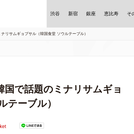
渋谷
新宿
銀座
恵比寿
そ
ミナリサムギョプサル（韓国食堂 ソウルテーブル）
韓国で話題のミナリサムギョ
ウルテーブル）
ket