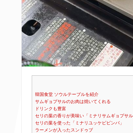
韓国食堂 ソウルテーブルを紹介
サムギョプサルのお肉は焼いてくれる
ドリンクも豊富
セリの葉の香りが美味い「ミナリサムギョプサル
セリの葉を使った「ミナリユッケビビンバ」
ラーメンが入ったスンドゥブ