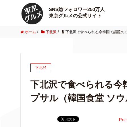
SNS総フォロワー250万人
東京グルメの公式サイト
ホーム
/
下北沢
/
下北沢で食べられる今韓国で話題の
下北沢
下北沢で食べられる今
プサル（韓国食堂 ソ
Poc