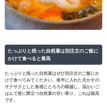
たっぷりと残った自然薯は別注文のご飯に
かけて食べると最高
たっぷりと残った自然薯はぜひ別注文のご飯にか
けて食べてみてください。後半に入れた天かすの
サクサクとした食感ととろろの喉越し、温かいご
はんで更に際立つ自然薯の甘い香り、これは最高
です。