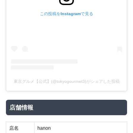
この投稿をInstagramで見る
東京グルメ【公式】(@tokyogourmet3)がシェアした投稿
店舗情報
店名
hanon