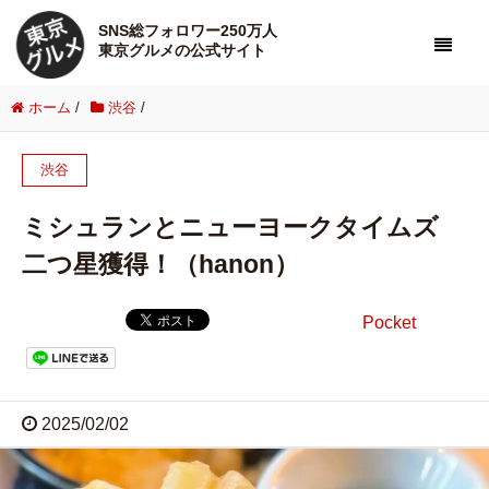
SNS総フォロワー250万人
東京グルメの公式サイト
ホーム
/
渋谷
/
渋谷
ミシュランとニューヨークタイムズ
二つ星獲得！（hanon）
Pocket
2025/02/02