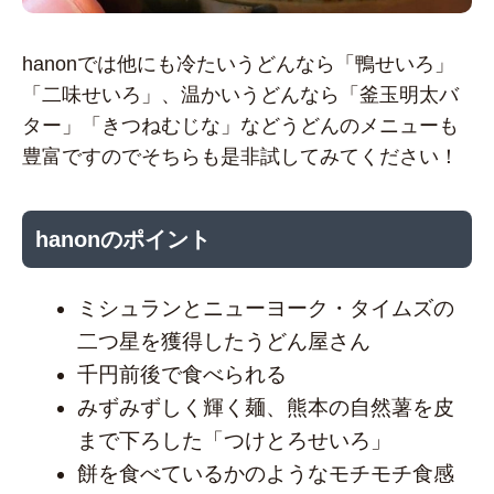
hanonでは他にも冷たいうどんなら「鴨せいろ」
「二味せいろ」、温かいうどんなら「釜玉明太バ
ター」「きつねむじな」などうどんのメニューも
豊富ですのでそちらも是非試してみてください！
hanonのポイント
ミシュランとニューヨーク・タイムズの
二つ星を獲得したうどん屋さん
千円前後で食べられる
みずみずしく輝く麺、熊本の自然薯を皮
まで下ろした「つけとろせいろ」
餅を食べているかのようなモチモチ食感