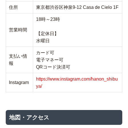
住所
東京都渋谷区神泉9-12 Casa de Cielo 1F
18時～23時
営業時間
【定休日】
水曜日
カード可
支払い情
電子マネー可
報
QRコード決済可
https://www.instagram.com/hanon_shibu
Instagram
ya/
地図・アクセス