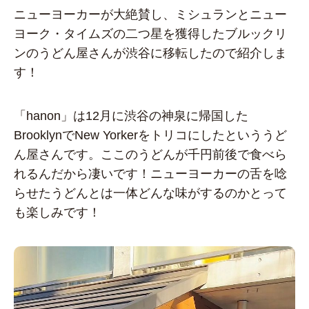
ニューヨーカーが大絶賛し、ミシュランとニュー
ヨーク・タイムズの二つ星を獲得したブルックリ
ンのうどん屋さんが渋谷に移転したので紹介しま
す！
「hanon」は12月に渋谷の神泉に帰国した
BrooklynでNew Yorkerをトリコにしたといううど
ん屋さんです。ここのうどんが千円前後で食べら
れるんだから凄いです！ニューヨーカーの舌を唸
らせたうどんとは一体どんな味がするのかとって
も楽しみです！