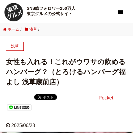
SNS総フォロワー250万人
東京グルメの公式サイト
ホーム
/
浅草
/
浅草
女性も入れる！これがウワサの飲める
ハンバーグ？（とろけるハンバーグ福
よし 浅草蔵前店）
Pocket
2025/06/28