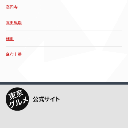
高円寺
高田馬場
麹町
麻布十番