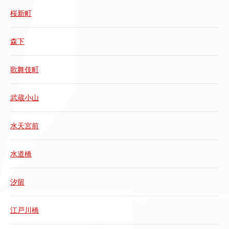
桜新町
森下
歌舞伎町
武蔵小山
水天宮前
水道橋
汐留
江戸川橋