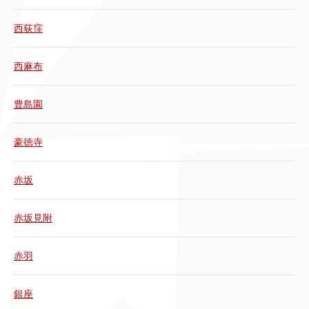
西荻窪
西麻布
豊島園
豪徳寺
赤坂
赤坂見附
赤羽
銀座