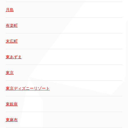
月島
有楽町
末広町
東あずま
東京
東京ディズニーリゾート
東銀座
東麻布