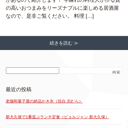
の高いおつまみをリーズナブルに楽しめる居酒屋
なので、是非ご覧ください。 料理 […]
続きを読む ≫
検索
最近の投稿
老舗和菓子屋の絶品かき氷（目白 志むら）
新大久保で1番並ぶランチ定食（ビョルジャン 新大久保）