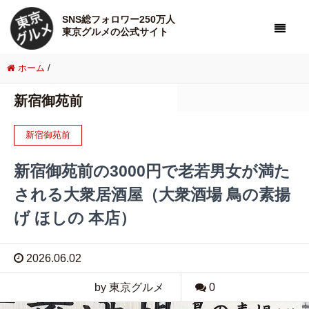
SNS総フォロワー250万人
東京グルメの公式サイト
ホーム
/
新宿御苑前
新宿御苑前
新宿御苑前の3000円で老若男女が満た
される大衆居酒屋（大衆酒場 鳥の素揚
げ ほしの 本店）
2026.06.02
by 東京グルメ
0