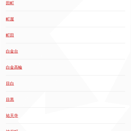
田町
町屋
町田
白金台
白金高輪
目白
目黒
祐天寺