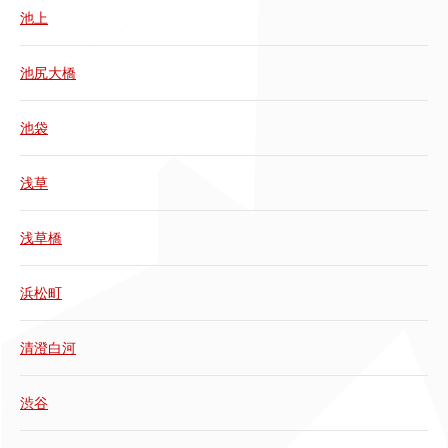
池上
池尻大橋
池袋
浅草
浅草橋
浜松町
清澄白河
渋谷