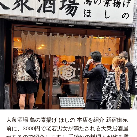
大衆酒場 鳥の素揚げ ほしの 本店を紹介 新宿御苑
前に、3000円で老若男女が満たされる大衆居酒屋
があるので紹介します！ 手練れの料理人が作る質