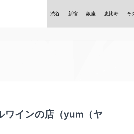
渋谷
新宿
銀座
恵比寿
そ
ルワインの店（yum（ヤ