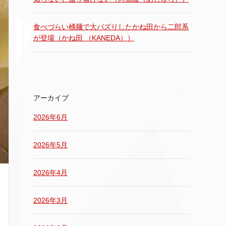
食べづらい桶麺で大バズりしたかね田から二郎系
が登場（かね田 （KANEDA））
アーカイブ
2026年6月
2026年5月
2026年4月
2026年3月