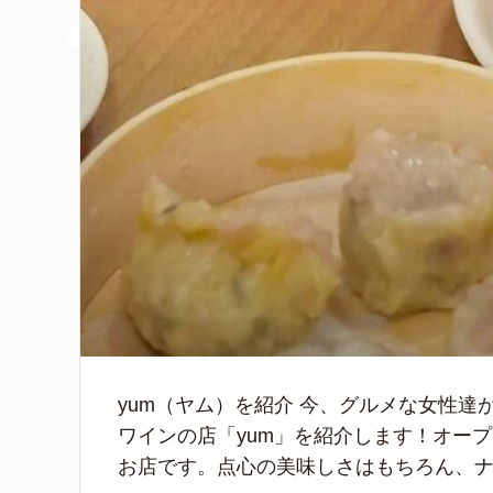
yum（ヤム）を紹介 今、グルメな女性
ワインの店「yum」を紹介します！オー
お店です。点心の美味しさはもちろん、ナチ