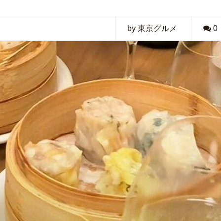
by 東京グルメ
0