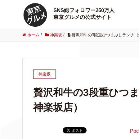
SNS総フォロワー250万人
東京グルメの公式サイト
ホーム
/
神楽坂
/
贅沢和牛の3段重ひつまぶしランチ（
神楽坂
贅沢和牛の3段重ひつ
神楽坂店）
Poc