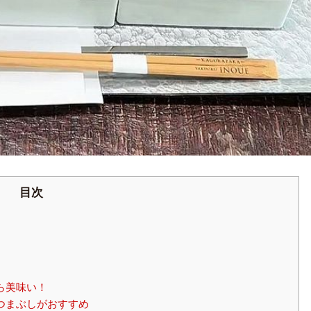
目次
ら美味い！
つまぶしがおすすめ