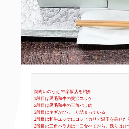
焼肉いのうえ 神楽坂店を紹介
1段目は黒毛和牛の贅沢ユッケ
2段目は黒毛和牛の三角バラ肉
3段目はネギがびっしり詰まっている
1段目は和牛ユッケにコシヒカリで温玉を乗せた
2段目の三角バラ肉は一口食べてから、残りはひ