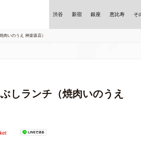
渋谷
新宿
銀座
恵比寿
そ
焼肉いのうえ 神楽坂店）
まぶしランチ（焼肉いのうえ
ket