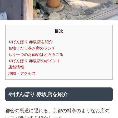
目次
やげんぼり 赤坂店を紹介
名物！だし巻き卵のランチ
もう一つのお勧めはとろろご飯
やげんぼり 赤坂店のポイント
店舗情報
地図・アクセス
やげんぼり 赤坂店を紹介
都会の裏道に隠れる、京都の料亭のようなお店の