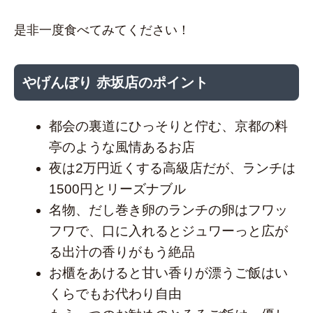
是非一度食べてみてください！
やげんぼり 赤坂店のポイント
都会の裏道にひっそりと佇む、京都の料
亭のような風情あるお店
夜は2万円近くする高級店だが、ランチは
1500円とリーズナブル
名物、だし巻き卵のランチの卵はフワッ
フワで、口に入れるとジュワーっと広が
る出汁の香りがもう絶品
お櫃をあけると甘い香りが漂うご飯はい
くらでもお代わり自由