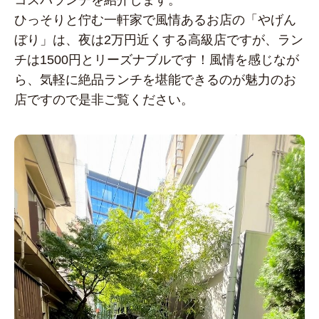
コスパランチを紹介します。
ひっそりと佇む一軒家で風情あるお店の「やげん
ぼり」は、夜は2万円近くする高級店ですが、ラン
チは1500円とリーズナブルです！風情を感じなが
ら、気軽に絶品ランチを堪能できるのが魅力のお
店ですので是非ご覧ください。