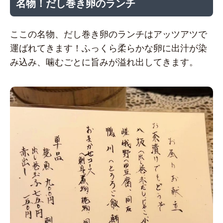
名物！だし巻き卵のランチ
ここの名物、だし巻き卵のランチはアッツアツで
運ばれてきます！ふっくら柔らかな卵に出汁が染
み込み、噛むごとに旨みが溢れ出してきます。