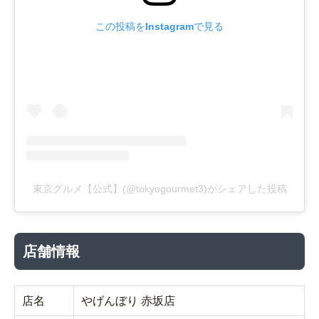
この投稿をInstagramで見る
東京グルメ【公式】(@tokyogourmet3)がシェアした投稿
店舗情報
店名
やげんぼり 赤坂店