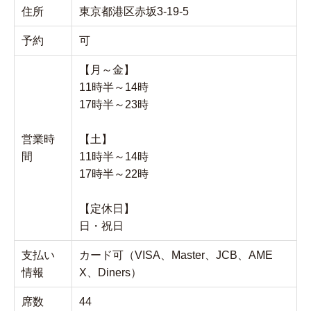
住所
東京都港区赤坂3-19-5
予約
可
【月～金】
11時半～14時
17時半～23時
営業時
【土】
間
11時半～14時
17時半～22時
【定休日】
日・祝日
支払い
カード可（VISA、Master、JCB、AME
情報
X、Diners）
席数
44