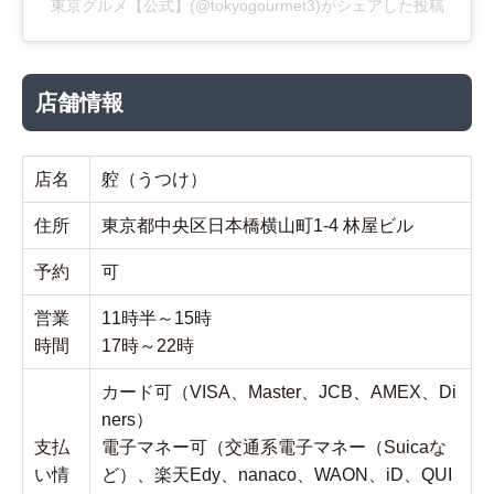
東京グルメ【公式】(@tokyogourmet3)がシェアした投稿
店舗情報
店名
躻（うつけ）
住所
東京都中央区日本橋横山町1-4 林屋ビル
予約
可
営業
11時半～15時
時間
17時～22時
カード可（VISA、Master、JCB、AMEX、Di
ners）
支払
電子マネー可（交通系電子マネー（Suicaな
い情
ど）、楽天Edy、nanaco、WAON、iD、QUI