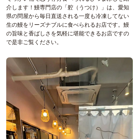
介します！鰻専門店の「躻（うつけ）」は、愛知
県の問屋から毎日直送される一度も冷凍してない
生の鰻をリーズナブルに食べられるお店です。鰻
の旨味と香ばしさを気軽に堪能できるお店ですの
で是非ご覧ください。