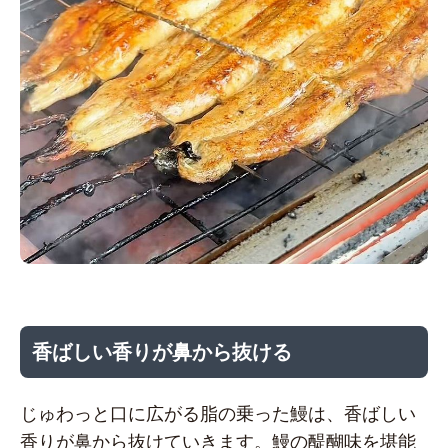
香ばしい香りが鼻から抜ける
じゅわっと口に広がる脂の乗った鰻は、香ばしい
香りが鼻から抜けていきます。鰻の醍醐味を堪能