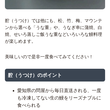
躻（うつけ）では他にも、松、竹、梅、マウンテ
ンから選べる「うな重」や、うなぎ串に蒲焼、白
焼、せいろ蒸しご飯うな重などいろいろな鰻料理
が楽しめます。
美味しいので是非一度食べてみてください！
躻（うつけ）のポイント
愛知県の問屋から毎日直送される、一度
も冷凍してない生の鰻をリーズナブルに
食べられる