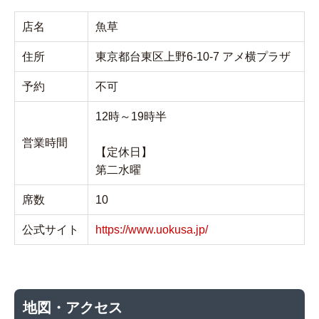
店名
魚草
住所
東京都台東区上野6-10-7 アメ横プラザ
予約
不可
12時～19時半
営業時間
【定休日】
第二水曜
席数
10
公式サイト
https://www.uokusa.jp/
地図・アクセス