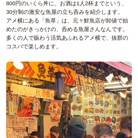
800円のいくら丼に、お酒は1人2杯までという、
30分制の激安な魚屋の立ち呑みを紹介します。
アメ横にある「魚草」は、元々鮮魚店が卸値で始
めたのがきっかけの、呑める魚屋さんなんです。
多くの人で賑わう活気あふれるアメ横で、抜群の
コスパで楽しめます。