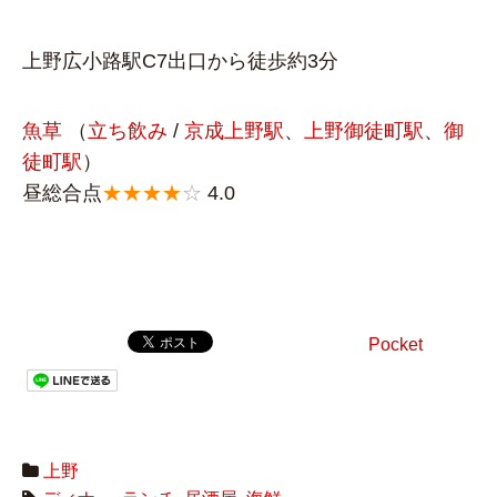
上野広小路駅C7出口から徒歩約3分
魚草
（
立ち飲み
/
京成上野駅
、
上野御徒町駅
、
御
徒町駅
）
昼総合点
★★★★
☆
4.0
Pocket
上野