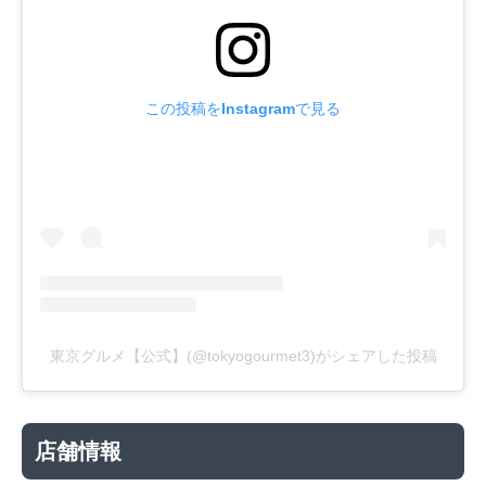
この投稿をInstagramで見る
東京グルメ【公式】(@tokyogourmet3)がシェアした投稿
店舗情報