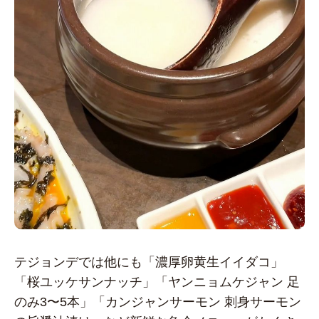
テジョンデでは他にも「濃厚卵黄生イイダコ」
「桜ユッケサンナッチ」「ヤンニョムケジャン 足
のみ3〜5本」「カンジャンサーモン 刺身サーモン