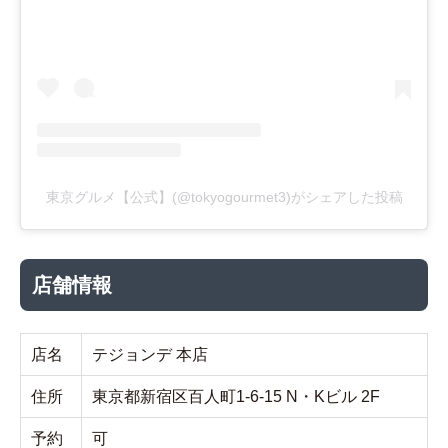
東京グルメ【公式】(@tokyogourmet3)がシェアした投稿
店舗情報
店名
テジョンデ 本店
住所
東京都新宿区百人町1-6-15 N・Kビル 2F
予約
可