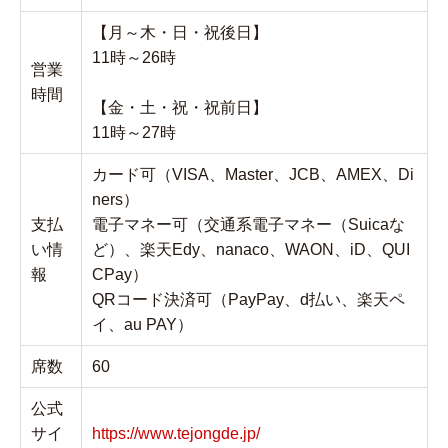
【月～木・日・祝後日】
11時～26時
営業
時間
【金・土・祝・祝前日】
11時～27時
カード可（VISA、Master、JCB、AMEX、Di
ners）
支払
電子マネー可（交通系電子マネー（Suicaな
い情
ど）、楽天Edy、nanaco、WAON、iD、QUI
報
CPay）
QRコード決済可（PayPay、d払い、楽天ペ
イ、au PAY）
席数
60
公式
サイ
https://www.tejongde.jp/