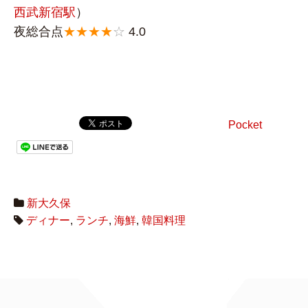
西武新宿駅
）
夜総合点
★★★★
☆
4.0
Pocket
新大久保
ディナー
,
ランチ
,
海鮮
,
韓国料理