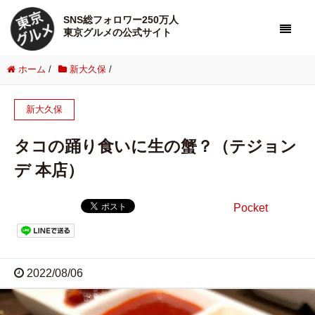
SNS総フォロワー250万人
東京グルメの公式サイト
ホーム
/
新大久保
/
新大久保
タコの踊り食いに生の蟹？（テジョン
デ 本店）
Pocket
2022/08/06