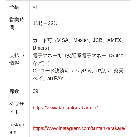
予約
可
営業時
11時～22時
間
カード可（VISA、Master、JCB、AMEX、
Diners）
支払い
電子マネー可（交通系電子マネー（Suica
情報
など））
QRコード決済可（PayPay、d払い、楽天
ペイ、au PAY）
席数
39
公式サ
https://www.tantankarakara.jp/
イト
Instagr
https://www.instagram.com/tantankarakara/
am