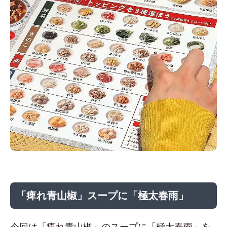
「痺れ青山椒」スープに「極太春雨」
今回は「痺れ青山椒」のスープに「極太春雨」を