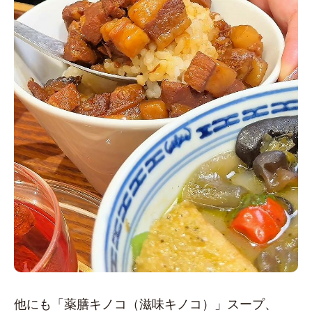
他にも「薬膳キノコ（滋味キノコ）」スープ、