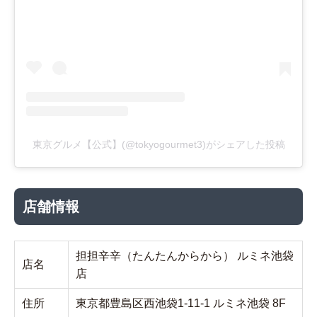
東京グルメ【公式】(@tokyogourmet3)がシェアした投稿
店舗情報
担担辛辛（たんたんからから） ルミネ池袋
店名
店
住所
東京都豊島区西池袋1-11-1 ルミネ池袋 8F