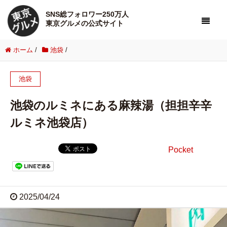
SNS総フォロワー250万人
東京グルメの公式サイト
ホーム
/
池袋
/
池袋
池袋のルミネにある麻辣湯（担担辛辛
ルミネ池袋店）
Pocket
2025/04/24