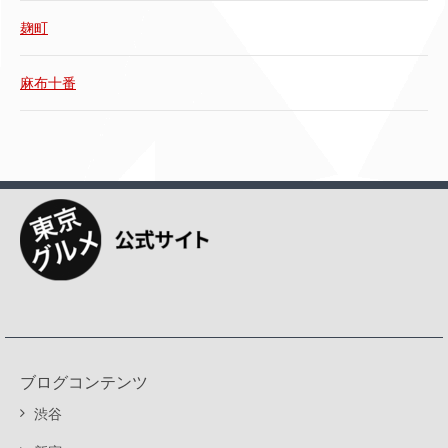
麹町
麻布十番
ブログコンテンツ
渋谷