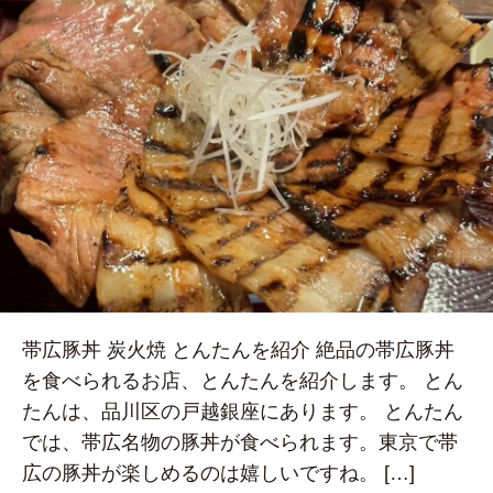
帯広豚丼 炭火焼 とんたんを紹介 絶品の帯広豚丼
を食べられるお店、とんたんを紹介します。 とん
たんは、品川区の戸越銀座にあります。 とんたん
では、帯広名物の豚丼が食べられます。東京で帯
広の豚丼が楽しめるのは嬉しいですね。 […]