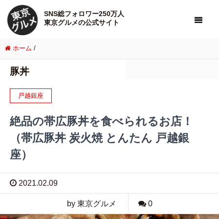
SNS総フォロワー250万人
東京グルメの公式サイト
ホーム
/
豚丼
戸越銀座
絶品の帯広豚丼を食べられるお店！
（帯広豚丼 炭火焼 とんたん 戸越銀
座）
2021.02.09
by 東京グルメ
0