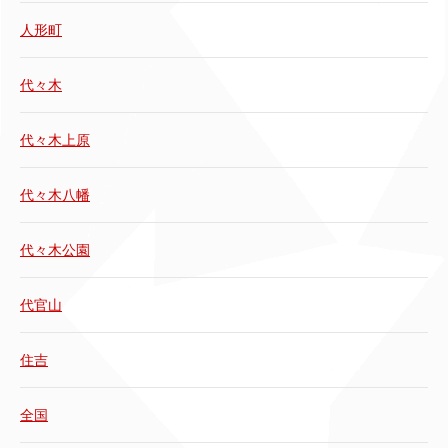
人形町
代々木
代々木上原
代々木八幡
代々木公園
代官山
住吉
全国