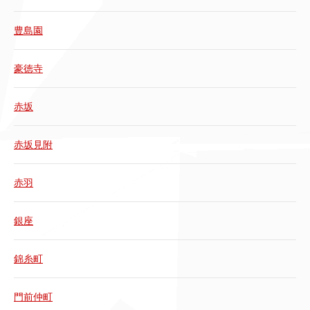
豊島園
豪徳寺
赤坂
赤坂見附
赤羽
銀座
錦糸町
門前仲町