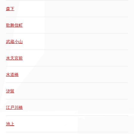
森下
歌舞伎町
武蔵小山
水天宮前
水道橋
汐留
江戸川橋
池上