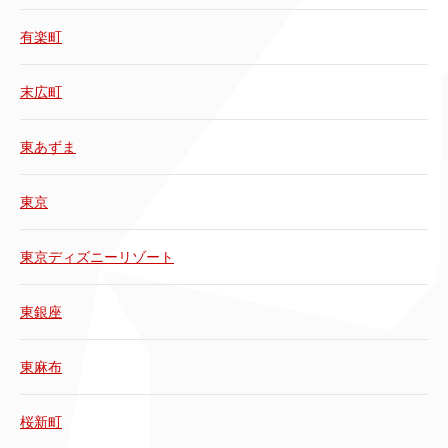
有楽町
末広町
東あずま
東京
東京ディズニーリゾート
東銀座
東麻布
桜新町