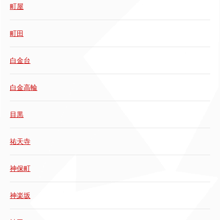
町屋
町田
白金台
白金高輪
目黒
祐天寺
神保町
神楽坂