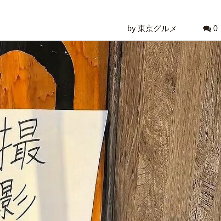
by 東京グルメ
0