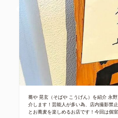
蕎や 晃玄（そばや こうげん）を紹介 
介します！芸能人が多い為、店内撮影禁止
とお蕎麦を楽しめるお店です！今回は個室な