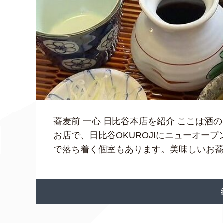
蕎麦前 一心 日比谷本店を紹介 ここは酒
お店で、日比谷OKUROJIにニューオー
で落ち着く個室もあります。美味しいお蕎麦