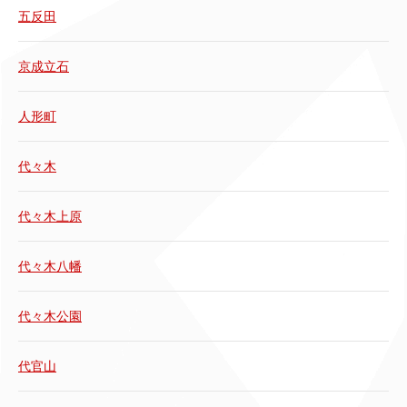
五反田
京成立石
人形町
代々木
代々木上原
代々木八幡
代々木公園
代官山