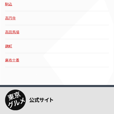
駒込
高円寺
高田馬場
麹町
麻布十番