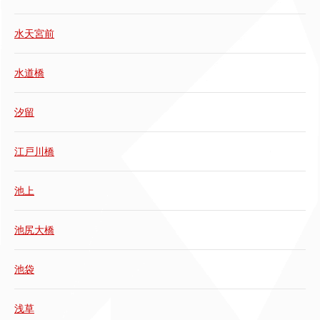
水天宮前
水道橋
汐留
江戸川橋
池上
池尻大橋
池袋
浅草