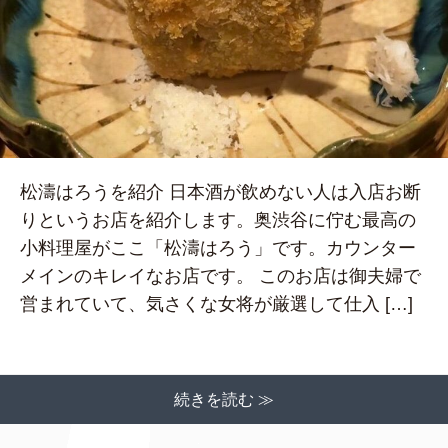
松濤はろうを紹介 日本酒が飲めない人は入店お断
りというお店を紹介します。奥渋谷に佇む最高の
小料理屋がここ「松濤はろう」です。カウンター
メインのキレイなお店です。 このお店は御夫婦で
営まれていて、気さくな女将が厳選して仕入 […]
続きを読む ≫