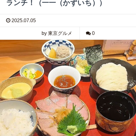
ランチ！（一一（かずいち））
2025.07.05
by 東京グルメ
0