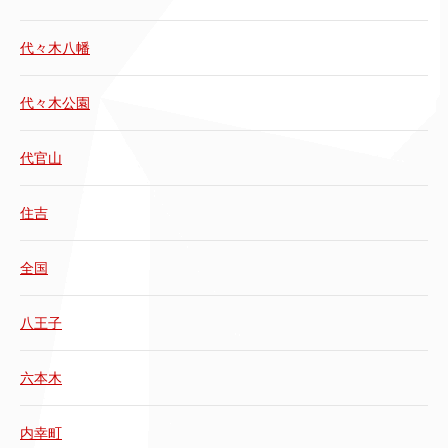
代々木八幡
代々木公園
代官山
住吉
全国
八王子
六本木
内幸町