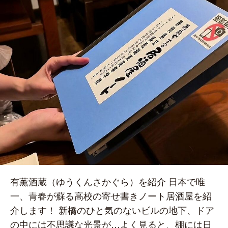
有薫酒蔵（ゆうくんさかぐら）を紹介 日本で唯
一、青春が蘇る高校の寄せ書きノート居酒屋を紹
介します！ 新橋のひと気のないビルの地下、ドア
の中には不思議な光景が…よく見ると、棚には日