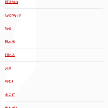
新宿御苑
新宿御苑前
新橋
日本橋
日比谷
月島
有楽町
末広町
東あずま