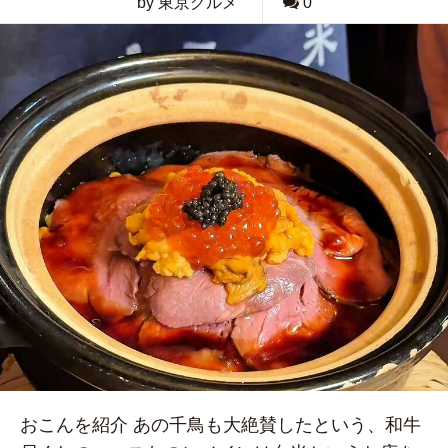
by 東京グルメ
0
おこんを紹介 あの千鳥も大絶賛したという、和牛