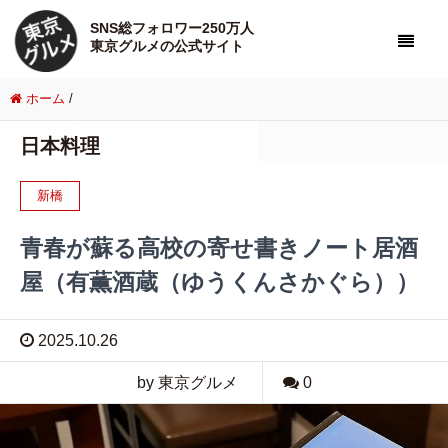
SNS総フォロワー250万人
東京グルメの公式サイト
ホーム
/
日本料理
新橋
青春が蘇る高校の寄せ書きノート居酒
屋（有薫酒蔵（ゆうくんさかぐら））
2025.10.26
by 東京グルメ
0