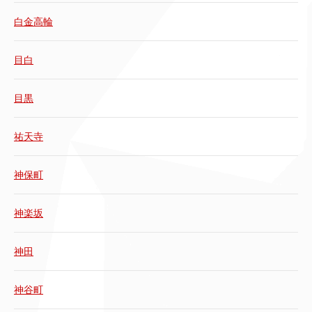
白金高輪
目白
目黒
祐天寺
神保町
神楽坂
神田
神谷町