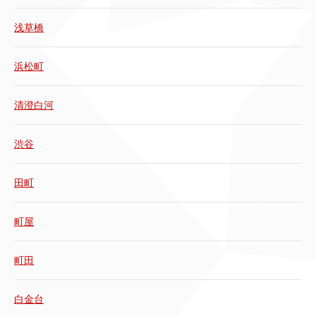
浅草橋
浜松町
清澄白河
渋谷
田町
町屋
町田
白金台