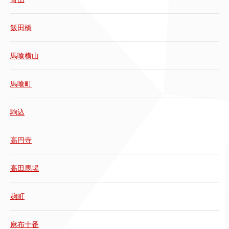
飯田橋
馬喰横山
馬喰町
駒込
高円寺
高田馬場
麹町
麻布十番