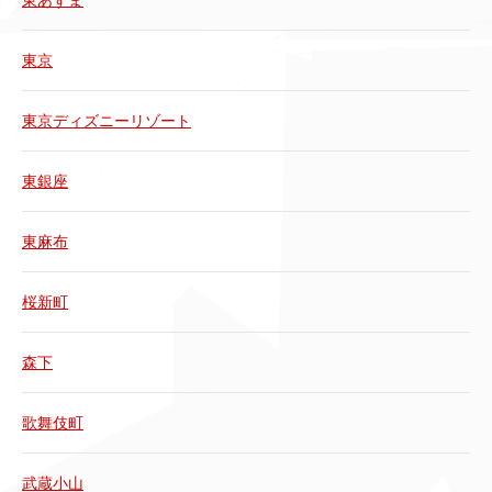
東京
東京ディズニーリゾート
東銀座
東麻布
桜新町
森下
歌舞伎町
武蔵小山