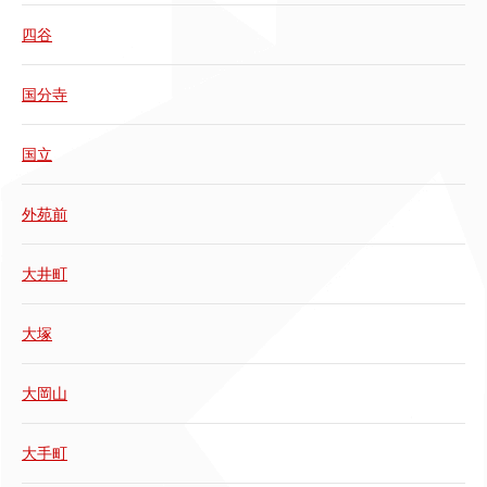
四谷
国分寺
国立
外苑前
大井町
大塚
大岡山
大手町