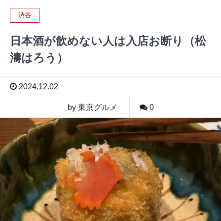
渋谷
日本酒が飲めない人は入店お断り（松
濤はろう）
2024.12.02
by 東京グルメ
0