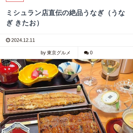
ミシュラン店直伝の絶品うなぎ（うな
ぎ きたお）
2024.12.11
by 東京グルメ
0