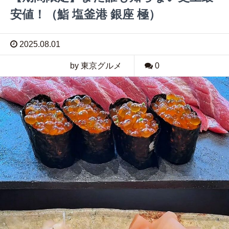
安値！（鮨 塩釜港 銀座 極）
2025.08.01
by 東京グルメ
0