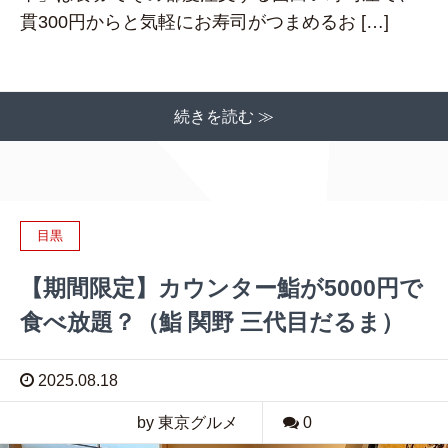
貫300円からと気軽にお寿司がつまめるお […]
続きを読む ≫
目黒
【期間限定】カウンター鮨が5000円で
食べ放題？（鮨 関野 三代目だるま）
2025.08.18
by 東京グルメ
0