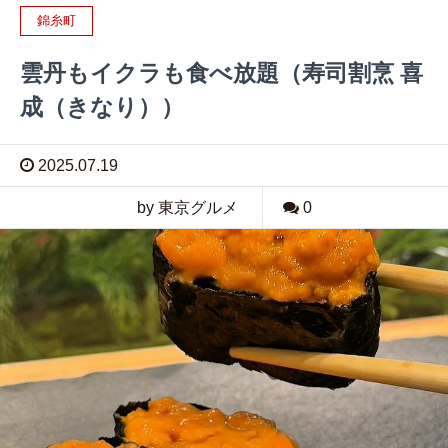
錦糸町
雲丹もイクラも食べ放題（寿司割烹 喜
成（きなり））
2025.07.19
by 東京グルメ
0