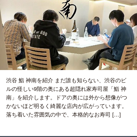
渋谷 鮨 神南を紹介 まだ誰も知らない、渋谷のビ
ルの怪しい9階の奥にある超隠れ家寿司屋「鮨 神
南」を紹介します。ドアの奥には外から想像がつ
かないほど明るく綺麗な店内が広がっています。
落ち着いた雰囲気の中で、本格的なお寿司 […]