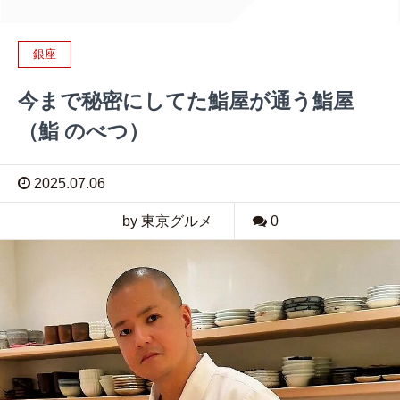
銀座
今まで秘密にしてた鮨屋が通う鮨屋
（鮨 のべつ）
2025.07.06
by 東京グルメ
0