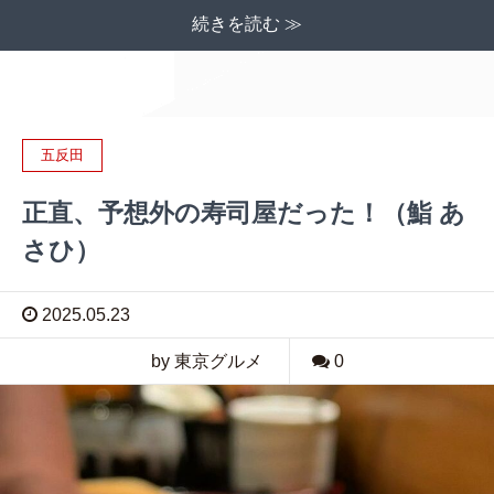
続きを読む ≫
五反田
正直、予想外の寿司屋だった！（鮨 あ
さひ）
2025.05.23
by 東京グルメ
0