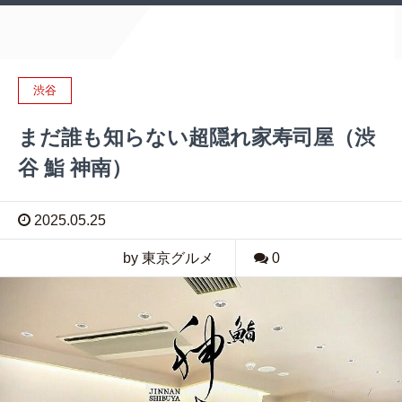
渋谷
まだ誰も知らない超隠れ家寿司屋（渋
谷 鮨 神南）
2025.05.25
by 東京グルメ
0