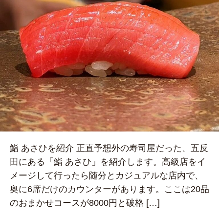
鮨 あさひを紹介 正直予想外の寿司屋だった、五反
田にある「鮨 あさひ」を紹介します。高級店をイ
メージして行ったら随分とカジュアルな店内で、
奥に6席だけのカウンターがあります。ここは20品
のおまかせコースが8000円と破格 […]