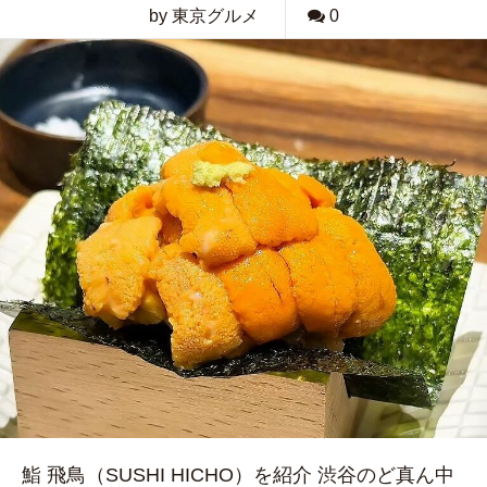
by 東京グルメ
0
鮨 飛鳥（SUSHI HICHO）を紹介 渋谷のど真ん中