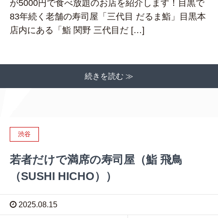
が5000円で食べ放題のお店を紹介します！目黒で
83年続く老舗の寿司屋「三代目 だるま鮨」目黒本
店内にある「鮨 関野 三代目だ […]
続きを読む ≫
渋谷
若者だけで満席の寿司屋（鮨 飛鳥
（SUSHI HICHO））
2025.08.15