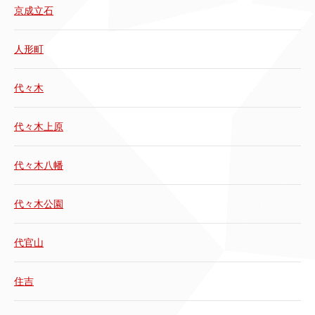
京成立石
人形町
代々木
代々木上原
代々木八幡
代々木公園
代官山
住吉