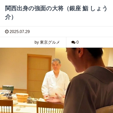
関西出身の強面の大将（銀座 鮨 しょう
介）
2025.07.29
by 東京グルメ
0