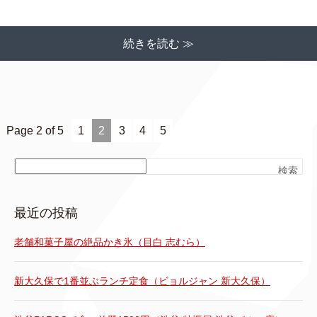
続きを読む ≫
Page 2 of 5
1
2
3
4
5
検索
最近の投稿
老舗和菓子屋の絶品かき氷（目白 志むら）
新大久保で1番並ぶランチ定食（ビョルジャン 新大久保）