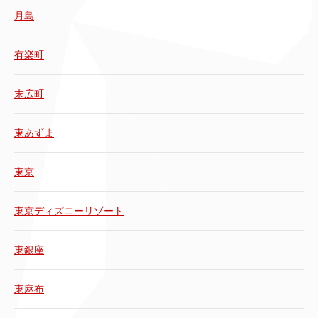
月島
有楽町
末広町
東あずま
東京
東京ディズニーリゾート
東銀座
東麻布