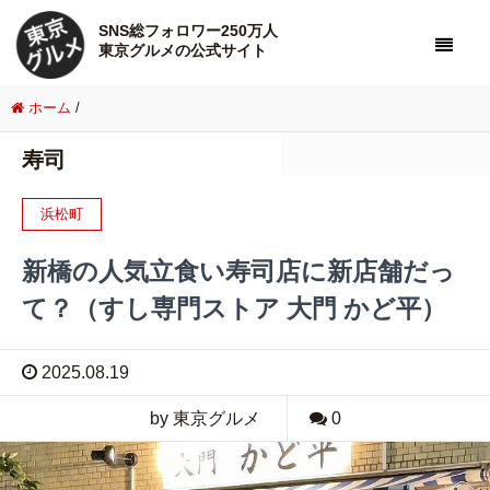
SNS総フォロワー250万人
東京グルメの公式サイト
ホーム
/
寿司
浜松町
新橋の人気立食い寿司店に新店舗だっ
て？（すし専門ストア 大門 かど平）
2025.08.19
by 東京グルメ
0