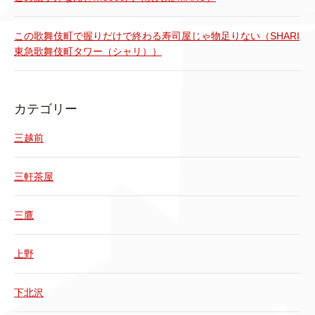
この歌舞伎町で握りだけで終わる寿司屋じゃ物足りない（SHARI
東急歌舞伎町タワー（シャリ））
カテゴリー
三越前
三軒茶屋
三鷹
上野
下北沢