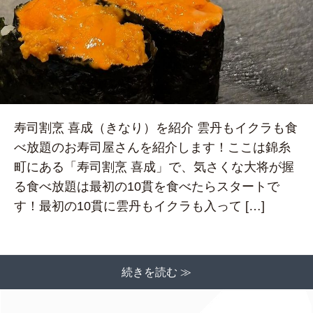
寿司割烹 喜成（きなり）を紹介 雲丹もイクラも食
べ放題のお寿司屋さんを紹介します！ここは錦糸
町にある「寿司割烹 喜成」で、気さくな大将が握
る食べ放題は最初の10貫を食べたらスタートで
す！最初の10貫に雲丹もイクラも入って […]
続きを読む ≫