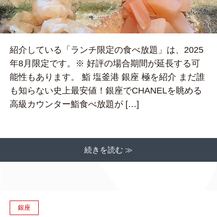
紹介している「ランチ限定の食べ放題」は、2025
年8月限定です。※ 好評の場合期間が延長する可
能性もあります。 鮨 塩釜港 銀座 極を紹介 まだ誰
も知らない史上最安値！銀座でCHANELを眺める
高級カウンター鮨食べ放題が […]
続きを読む ≫
銀座