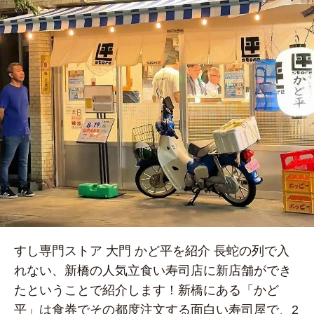
すし専門ストア 大門 かど平を紹介 長蛇の列で入
れない、新橋の人気立食い寿司店に新店舗ができ
たということで紹介します！新橋にある「かど
平」は食券でその都度注文する面白い寿司屋で、2