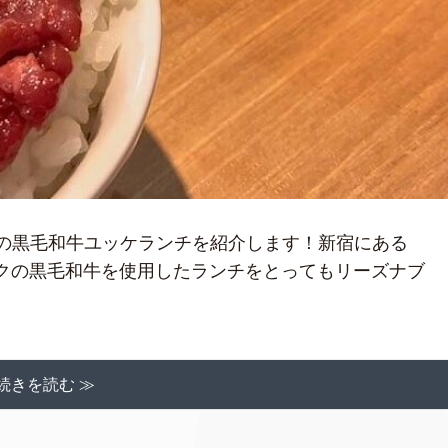
介 神コスパの黒毛和牛ユッケランチを紹介します！新宿にある
は、A5ランクの黒毛和牛を使用したランチをとってもリーズナブ
続きを読む ≫