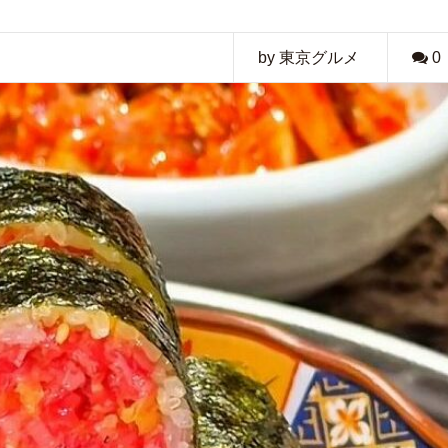
by 東京グルメ
0