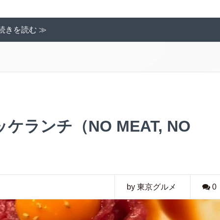
続きを読む ≫
ランチ（NO MEAT, NO
by 東京グルメ
0