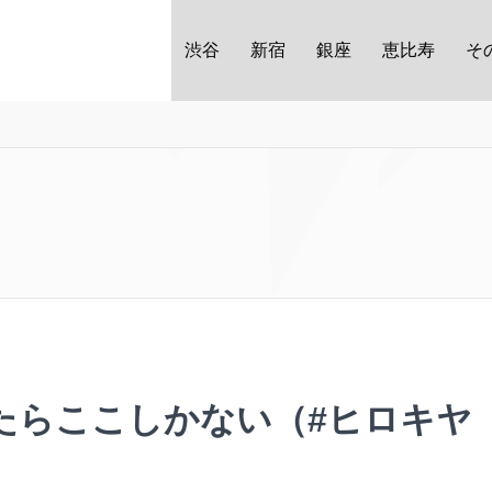
渋谷
新宿
銀座
恵比寿
そ
たらここしかない（#ヒロキヤ