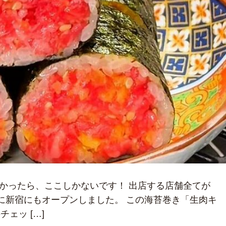
たかったら、ここしかないです！ 出店する店舗全てが
に新宿にもオープンしました。 この海苔巻き「生肉キ
ェッ […]