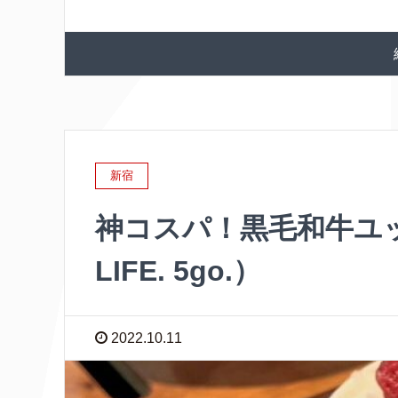
新宿
神コスパ！黒毛和牛ユッケ
LIFE. 5go.）
2022.10.11