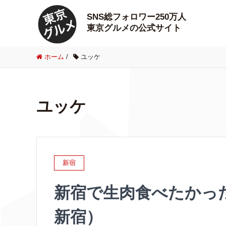
SNS総フォロワー250万人
東京グルメの公式サイト
ホーム
/
ユッケ
ユッケ
新宿
新宿で生肉食べたかっ
新宿）