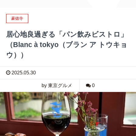
豪徳寺
居心地良過ぎる「パン飲みビストロ」
（Blanc à tokyo（ブラン ア トウキョ
ウ））
2025.05.30
by 東京グルメ
0