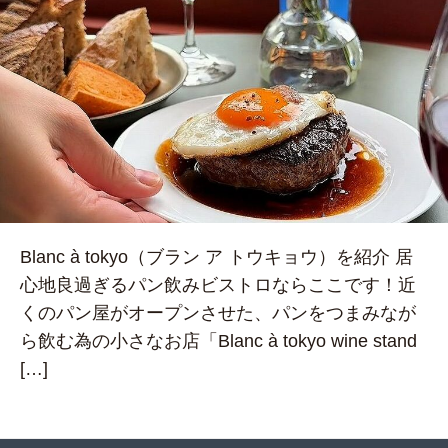
Blanc à tokyo（ブラン ア トウキョウ）を紹介 居
心地良過ぎるパン飲みビストロならここです！近
くのパン屋がオープンさせた、パンをつまみなが
ら飲む為の小さなお店「Blanc à tokyo wine stand
[…]