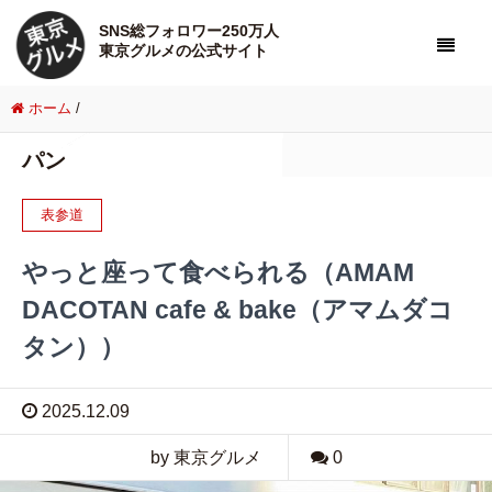
SNS総フォロワー250万人
東京グルメの公式サイト
ホーム
/
パン
表参道
やっと座って食べられる（AMAM
DACOTAN cafe & bake（アマムダコ
タン））
2025.12.09
by 東京グルメ
0