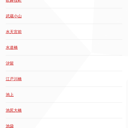
歌舞伎町
武蔵小山
水天宮前
水道橋
汐留
江戸川橋
池上
池尻大橋
池袋