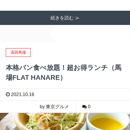
続きを読む ≫
高田馬場
本格パン食べ放題！超お得ランチ（馬
場FLAT HANARE）
2021.10.16
by 東京グルメ
0