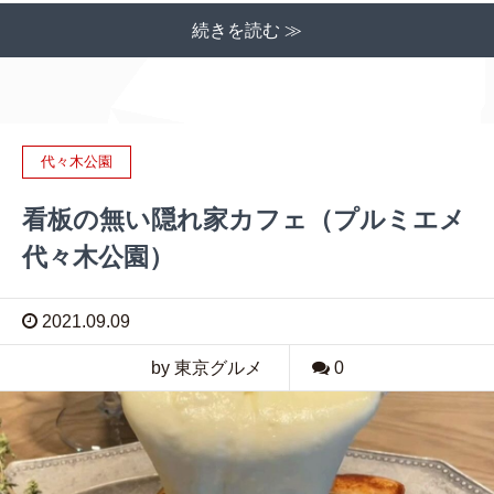
続きを読む ≫
代々木公園
看板の無い隠れ家カフェ（プルミエメ
代々木公園）
2021.09.09
by 東京グルメ
0