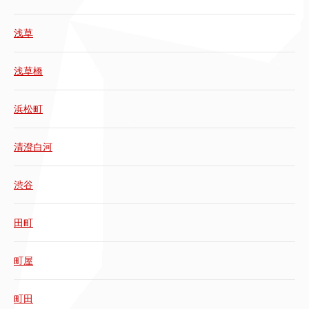
浅草
浅草橋
浜松町
清澄白河
渋谷
田町
町屋
町田