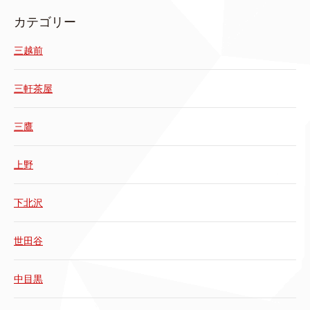
カテゴリー
三越前
三軒茶屋
三鷹
上野
下北沢
世田谷
中目黒