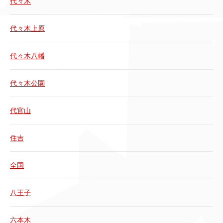
代々木
代々木上原
代々木八幡
代々木公園
代官山
住吉
全国
八王子
六本木