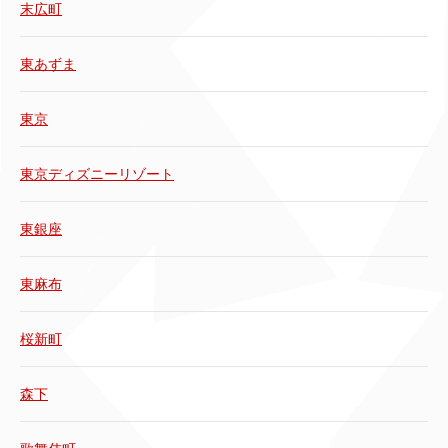
末広町
東あずま
東京
東京ディズニーリゾート
東銀座
東麻布
桜新町
森下