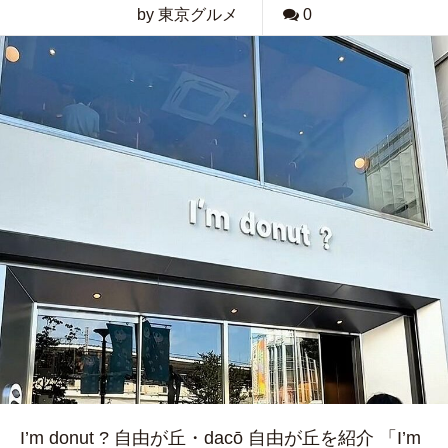
by 東京グルメ
0
I’m donut ? 自由が丘・dacō 自由が丘を紹介 「I’m