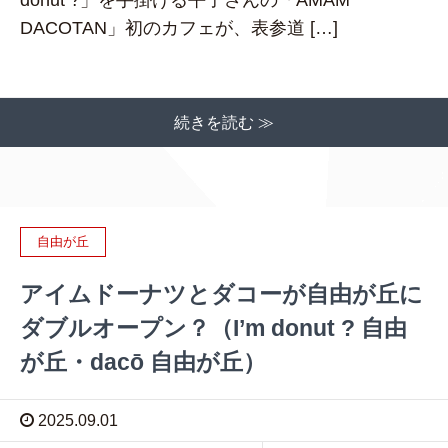
DACOTAN」初のカフェが、表参道 […]
続きを読む ≫
自由が丘
アイムドーナツとダコーが自由が丘に
ダブルオープン？（I’m donut ? 自由
が丘・dacō 自由が丘）
2025.09.01