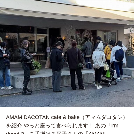
AMAM DACOTAN cafe & bake（アマムダコタン）
を紹介 やっと座って食べられます！ あの「I’m
donut ?」を手掛ける平子さんの「AMAM