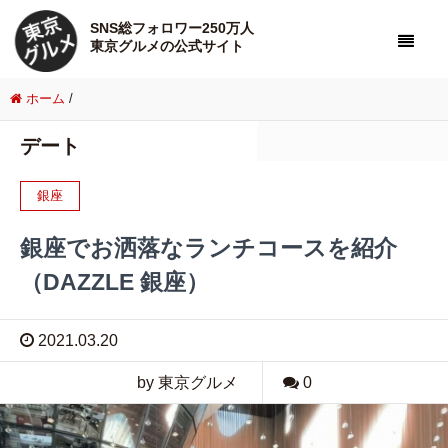
SNS総フォロワー250万人
東京グルメの公式サイト
ホーム
/
デート
銀座
銀座でお洒落なランチコースを紹介
（DAZZLE 銀座）
2021.03.20
by 東京グルメ
0