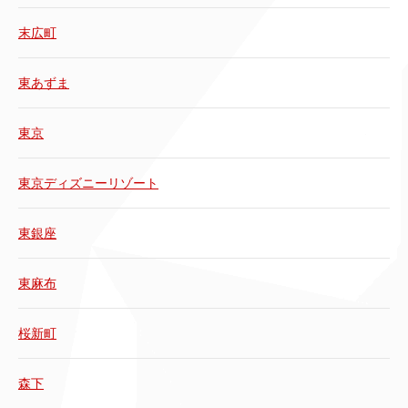
末広町
東あずま
東京
東京ディズニーリゾート
東銀座
東麻布
桜新町
森下