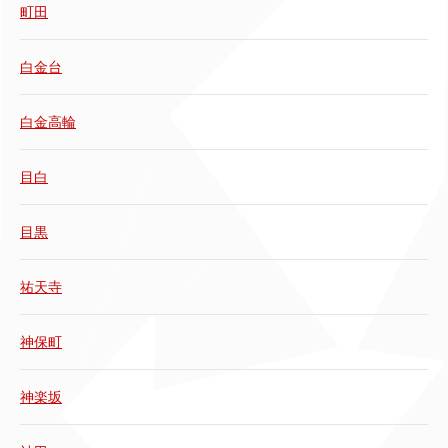
町田
白金台
白金高輪
目白
目黒
祐天寺
神保町
神楽坂