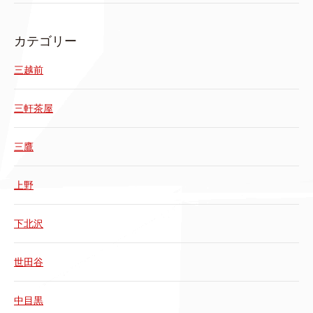
カテゴリー
三越前
三軒茶屋
三鷹
上野
下北沢
世田谷
中目黒