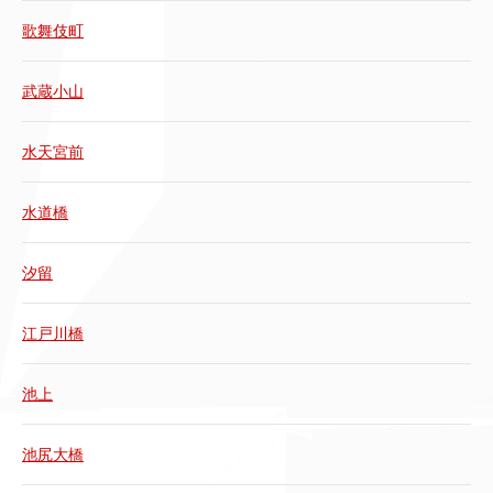
歌舞伎町
武蔵小山
水天宮前
水道橋
汐留
江戸川橋
池上
池尻大橋