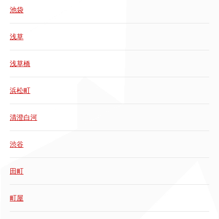
池袋
浅草
浅草橋
浜松町
清澄白河
渋谷
田町
町屋