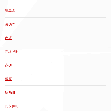
豊島園
豪徳寺
赤坂
赤坂見附
赤羽
銀座
錦糸町
門前仲町