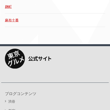
麹町
麻布十番
ブログコンテンツ
渋谷