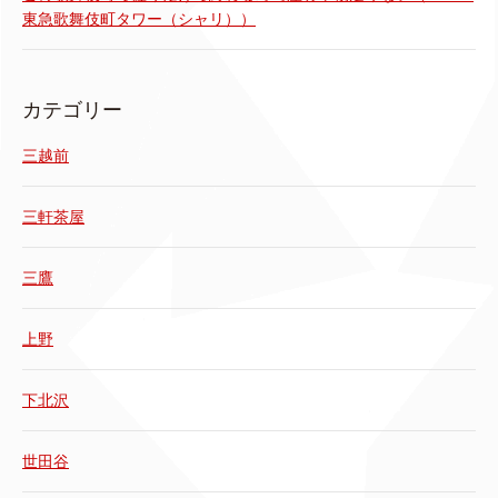
東急歌舞伎町タワー（シャリ））
カテゴリー
三越前
三軒茶屋
三鷹
上野
下北沢
世田谷