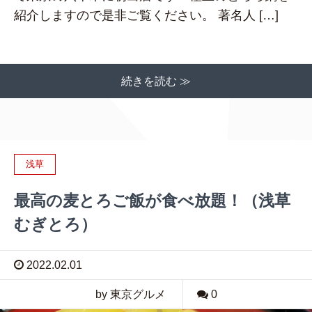
紹介しますので是非ご覧ください。 著名人 […]
続きを読む ≫
浅草
最高の麦とろご飯が食べ放題！（浅草
むぎとろ）
2022.02.01
by 東京グルメ
0