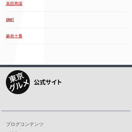
高田馬場
麹町
麻布十番
ブログコンテンツ