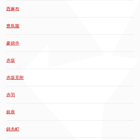
西麻布
豊島園
豪徳寺
赤坂
赤坂見附
赤羽
銀座
錦糸町