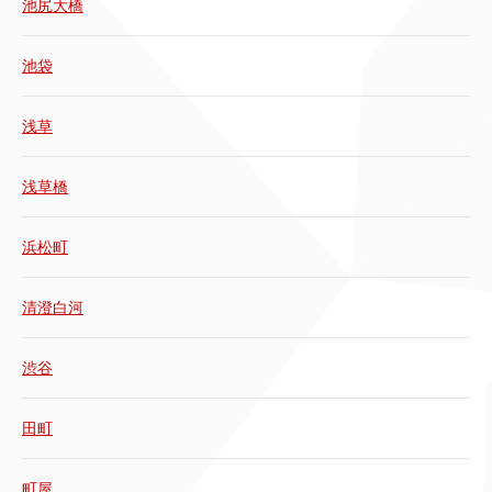
池尻大橋
池袋
浅草
浅草橋
浜松町
清澄白河
渋谷
田町
町屋