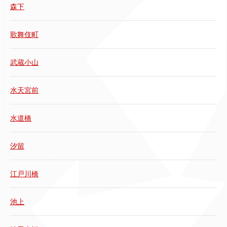
森下
歌舞伎町
武蔵小山
水天宮前
水道橋
汐留
江戸川橋
池上