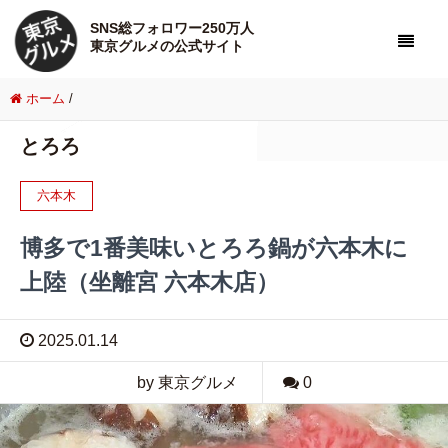
SNS総フォロワー250万人
東京グルメの公式サイト
ホーム
/
とろろ
六本木
博多で1番美味いとろろ鍋が六本木に
上陸（坐離宮 六本木店）
2025.01.14
by 東京グルメ
0