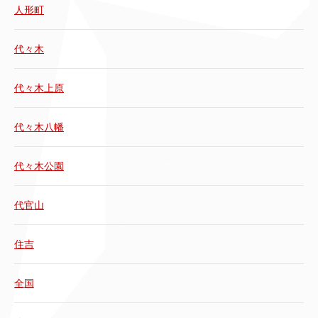
人形町
代々木
代々木上原
代々木八幡
代々木公園
代官山
住吉
全国