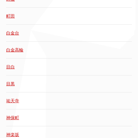
町田
白金台
白金高輪
目白
目黒
祐天寺
神保町
神楽坂