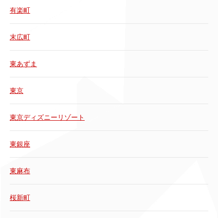
有楽町
末広町
東あずま
東京
東京ディズニーリゾート
東銀座
東麻布
桜新町